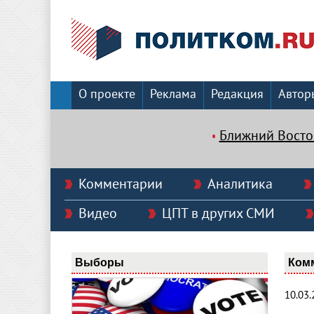
О проекте
Реклама
Редакция
Автор
Ближний Восто
Комментарии
Аналитика
Видео
ЦПТ в других СМИ
Выборы
Ком
10.03