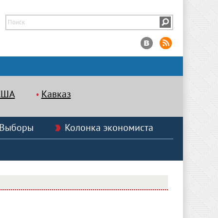
США
Кавказ
Выборы
Колонка экономиста