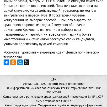
Таким образом, выборы 2015 г. в целом не обещают каких-либо
больших сюрпризов и сенсаций. Пока не складывается и ни
одной ситуации, когда действующий губернатор не мог бы
выиграть уже в первом туре. В то же время уровень
конкуренции на выборах способен немного вырасти по
сравнению с прошлым годом. Этому способствует и
ориентация Кремля на включение в выборы всех
парламентских партий, и интерес самих партий к более
качественной и интенсивной раскрутке своих кандидатов,
учитывая перспективу думской кампании.
Ростислав Туровский – вице-президент Центра политических
технологий
18+
Учредитель - ЗАО "Политические технологии"
© Информационный сайт политических комментариев "Политком.RU"
2001-2018
Свидетельство о регистрации средства массовой информации Эл № ФС77-
69227 от 06 апреля 2017 г.
Регистрирующий орган: Федеральная служба по надзору в сфере связи,