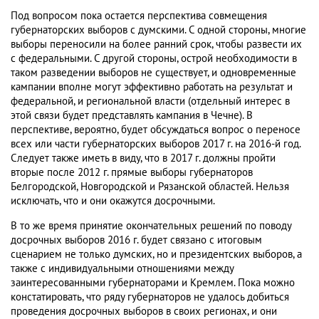
Под вопросом пока остается перспектива совмещения
губернаторских выборов с думскими. С одной стороны, многие
выборы переносили на более ранний срок, чтобы развести их
с федеральными. С другой стороны, острой необходимости в
таком разведении выборов не существует, и одновременные
кампании вполне могут эффективно работать на результат и
федеральной, и региональной власти (отдельный интерес в
этой связи будет представлять кампания в Чечне). В
перспективе, вероятно, будет обсуждаться вопрос о переносе
всех или части губернаторских выборов 2017 г. на 2016-й год.
Следует также иметь в виду, что в 2017 г. должны пройти
вторые после 2012 г. прямые выборы губернаторов
Белгородской, Новгородской и Рязанской областей. Нельзя
исключать, что и они окажутся досрочными.
В то же время принятие окончательных решений по поводу
досрочных выборов 2016 г. будет связано с итоговым
сценарием не только думских, но и президентских выборов, а
также с индивидуальными отношениями между
заинтересованными губернаторами и Кремлем. Пока можно
констатировать, что ряду губернаторов не удалось добиться
проведения досрочных выборов в своих регионах, и они