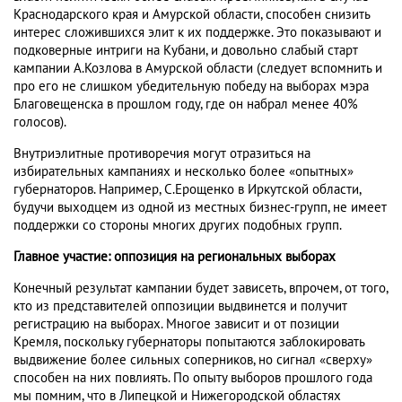
Краснодарского края и Амурской области, способен снизить
интерес сложившихся элит к их поддержке. Это показывают и
подковерные интриги на Кубани, и довольно слабый старт
кампании А.Козлова в Амурской области (следует вспомнить и
про его не слишком убедительную победу на выборах мэра
Благовещенска в прошлом году, где он набрал менее 40%
голосов).
Внутриэлитные противоречия могут отразиться на
избирательных кампаниях и несколько более «опытных»
губернаторов. Например, С.Ерощенко в Иркутской области,
будучи выходцем из одной из местных бизнес-групп, не имеет
поддержки со стороны многих других подобных групп.
Главное участие: оппозиция на региональных выборах
Конечный результат кампании будет зависеть, впрочем, от того,
кто из представителей оппозиции выдвинется и получит
регистрацию на выборах. Многое зависит и от позиции
Кремля, поскольку губернаторы попытаются заблокировать
выдвижение более сильных соперников, но сигнал «сверху»
способен на них повлиять. По опыту выборов прошлого года
мы помним, что в Липецкой и Нижегородской областях