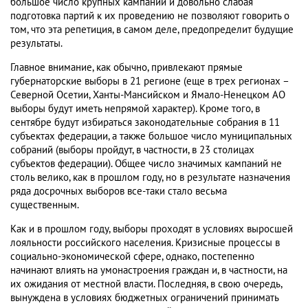
большое число крупных кампаний и довольно слабая
подготовка партий к их проведению не позволяют говорить о
том, что эта репетиция, в самом деле, предопределит будущие
результаты.
Главное внимание, как обычно, привлекают прямые
губернаторские выборы в 21 регионе (еще в трех регионах –
Северной Осетии, Ханты-Мансийском и Ямало-Ненецком АО
выборы будут иметь непрямой характер). Кроме того, в
сентябре будут избираться законодательные собрания в 11
субъектах федерации, а также большое число муниципальных
собраний (выборы пройдут, в частности, в 23 столицах
субъектов федерации). Общее число значимых кампаний не
столь велико, как в прошлом году, но в результате назначения
ряда досрочных выборов все-таки стало весьма
существенным.
Как и в прошлом году, выборы проходят в условиях выросшей
лояльности российского населения. Кризисные процессы в
социально-экономической сфере, однако, постепенно
начинают влиять на умонастроения граждан и, в частности, на
их ожидания от местной власти. Последняя, в свою очередь,
вынуждена в условиях бюджетных ограничений принимать