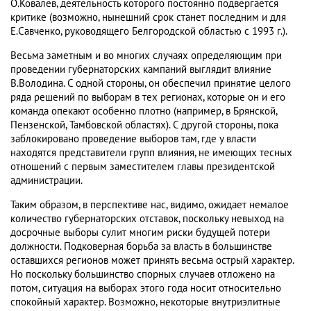
О.Ковалев, деятельность которого постоянно подвергается
критике (возможно, нынешний срок станет последним и для
Е.Савченко, руководящего Белгородской областью с 1993 г.).
Весьма заметным и во многих случаях определяющим при
проведении губернаторских кампаний выглядит влияние
В.Володина. С одной стороны, он обеспечил принятие целого
ряда решений по выборам в тех регионах, которые он и его
команда опекают особенно плотно (например, в Брянской,
Пензенской, Тамбовской областях). С другой стороны, пока
заблокировано проведение выборов там, где у власти
находятся представители групп влияния, не имеющих тесных
отношений с первым заместителем главы президентской
администрации.
Таким образом, в перспективе нас, видимо, ожидает немалое
количество губернаторских отставок, поскольку невыход на
досрочные выборы сулит многим риски будущей потери
должности. Подковерная борьба за власть в большинстве
оставшихся регионов может принять весьма острый характер.
Но поскольку большинство спорных случаев отложено на
потом, ситуация на выборах этого года носит относительно
спокойный характер. Возможно, некоторые внутриэлитные