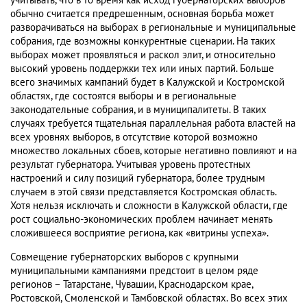
учитывать, что в то время как исход губернаторских выборов
обычно считается предрешенным, основная борьба может
разворачиваться на выборах в региональные и муниципальные
собрания, где возможны конкурентные сценарии. На таких
выборах может проявляться и раскол элит, и относительно
высокий уровень поддержки тех или иных партий. Больше
всего значимых кампаний будет в Калужской и Костромской
областях, где состоятся выборы и в региональные
законодательные собрания, и в муниципалитеты. В таких
случаях требуется тщательная параллельная работа властей на
всех уровнях выборов, в отсутствие которой возможно
множество локальных сбоев, которые негативно повлияют и на
результат губернатора. Учитывая уровень протестных
настроений и силу позиций губернатора, более трудным
случаем в этой связи представляется Костромская область.
Хотя нельзя исключать и сложности в Калужской области, где
рост социально-экономических проблем начинает менять
сложившееся восприятие региона, как «витрины успеха».
Совмещение губернаторских выборов с крупными
муниципальными кампаниями предстоит в целом ряде
регионов – Татарстане, Чувашии, Краснодарском крае,
Ростовской, Смоленской и Тамбовской областях. Во всех этих