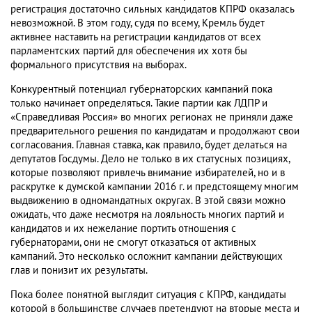
регистрация достаточно сильных кандидатов КПРФ оказалась
невозможной. В этом году, судя по всему, Кремль будет
активнее наставить на регистрации кандидатов от всех
парламентских партий для обеспечения их хотя бы
формального присутствия на выборах.
Конкурентный потенциал губернаторских кампаний пока
только начинает определяться. Такие партии как ЛДПР и
«Справедливая Россия» во многих регионах не приняли даже
предварительного решения по кандидатам и продолжают свои
согласования. Главная ставка, как правило, будет делаться на
депутатов Госдумы. Дело не только в их статусных позициях,
которые позволяют привлечь внимание избирателей, но и в
раскрутке к думской кампании 2016 г. и предстоящему многим
выдвижению в одномандатных округах. В этой связи можно
ожидать, что даже несмотря на лояльность многих партий и
кандидатов и их нежелание портить отношения с
губернаторами, они не смогут отказаться от активных
кампаний. Это несколько осложнит кампании действующих
глав и понизит их результаты.
Пока более понятной выглядит ситуация с КПРФ, кандидаты
которой в большинстве случаев претендуют на вторые места и