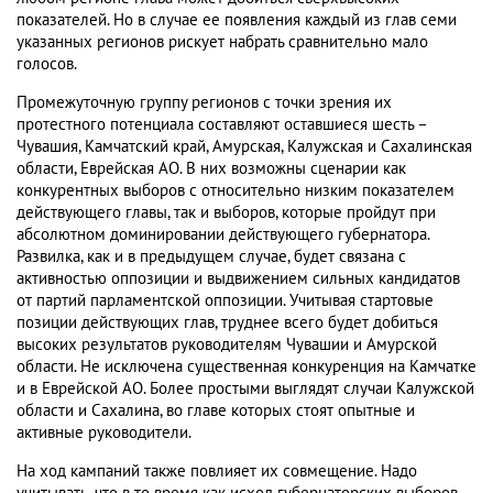
показателей. Но в случае ее появления каждый из глав семи
указанных регионов рискует набрать сравнительно мало
голосов.
Промежуточную группу регионов с точки зрения их
протестного потенциала составляют оставшиеся шесть –
Чувашия, Камчатский край, Амурская, Калужская и Сахалинская
области, Еврейская АО. В них возможны сценарии как
конкурентных выборов с относительно низким показателем
действующего главы, так и выборов, которые пройдут при
абсолютном доминировании действующего губернатора.
Развилка, как и в предыдущем случае, будет связана с
активностью оппозиции и выдвижением сильных кандидатов
от партий парламентской оппозиции. Учитывая стартовые
позиции действующих глав, труднее всего будет добиться
высоких результатов руководителям Чувашии и Амурской
области. Не исключена существенная конкуренция на Камчатке
и в Еврейской АО. Более простыми выглядят случаи Калужской
области и Сахалина, во главе которых стоят опытные и
активные руководители.
На ход кампаний также повлияет их совмещение. Надо