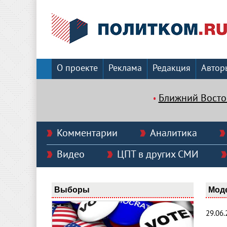
О проекте
Реклама
Редакция
Автор
Ближний Восто
Комментарии
Аналитика
Видео
ЦПТ в других СМИ
Выборы
Мод
29.06