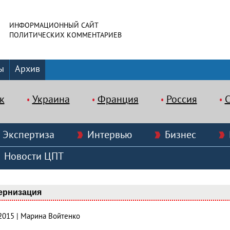
ИНФОРМАЦИОННЫЙ САЙТ
ПОЛИТИЧЕСКИХ КОММЕНТАРИЕВ
ы
Архив
к
Украина
Франция
Россия
Экспертиза
Интервью
Бизнес
Новости ЦПТ
ернизация
.2015 | Марина Войтенко