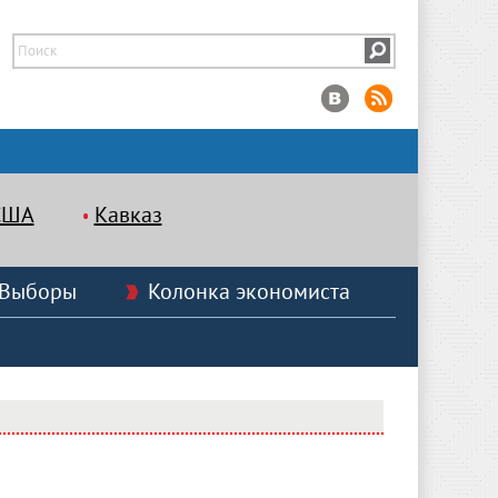
США
Кавказ
Выборы
Колонка экономиста