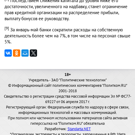
Последствием снижения капитала до уровня ниже его
достаточности, увеличенного на надбавку, станет ограничение
прав кредитной организации на распределение прибыли,
выплату бонусов ее руководству.
[9]
За январь-май банки сократили расходы на собственную
деятельность более чем на 7%, в том числе на персонал свыше
5%.
18+
Учредитель - ЗАО "Политические технологии"
© Информационный сайт политических комментариев "Политком.RU"
2001-2018
Свидетельство о регистрации средства массовой информации Эл № ФС77-
69227 от 06 апреля 2017 г.
Регистрирующий орган: Федеральная служба по надзору в сфере связи,
информационных технологий и массовых коммуникаций.
При полном или частичном использовании материалов сайта активная
гиперссылка на "Политком.RU" обязательна
Разработчик:
Standarta.NET
*Организации, экстремисты и террористы, запрещенные в РФ: Meta