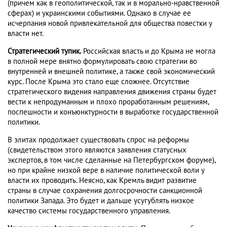
(причем как в геополитической, так и в морально-нравственной
сферах) и украинскими событиями. Однако в случае ее
исчерпания новой привлекательной для общества повестки у
власти нет.
Стратегический тупик.
Российская власть и до Крыма не могла
в полной мере внятно формулировать свою стратегии во
внутренней и внешней политике, а также свой экономический
курс. После Крыма это стало еще сложнее. Отсутствие
стратегического видения направления движения страны будет
вести к непродуманным и плохо проработанным решениям,
поспешности и конъюнктурности в выработке государственной
политики.
В элитах продолжает существовать спрос на реформы
(свидетельством этого являются заявления статусных
экспертов, в том числе сделанные на Петербургском форуме),
но при крайне низкой вере в наличие политической воли у
власти их проводить. Неясно, как Кремль видит развитие
страны в случае сохранения долгосрочности санкционной
политики Запада. Это будет и дальше усугублять низкое
качество системы государственного управления.