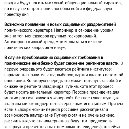
вряд ли будут носить массовый, общенациональный характер,
но в случае остроты они способны войти в федеральную
повестку дня.
Возможно появление и новых социальных раздражителей
политического характера. Например, в отношении уровня
жизни топ-менеджеров крупных госкорпораций.
Антикорпоративный тренд может оказаться в числе
политических запросов «снизу».
В случае преобразования социальных требований в
политические неизбежно будет
снижение рейтингов власти.
В
первую очередь это будет касаться рейтинга институтов:
парламента, правительства, выборов, партии власти, системной
оппозиции. Во вторую очередь это может потянуть за собой и
снижение рейтинга Владимира Путина, хотя этот процесс
будет носить длительный характер. Персона президента для
многих россиян является «опорной», без нее существующая
«картина мира» подвергнется серьезным испытаниям. Причем
если в «докрымский» период россияне рассматривали
возможность альтернатив Путину (хотя и не очень активно,
рассчитывая, что эти альтернативы будут им предложены
«сверху» и презентованы с помощью телевидения), то сейчас