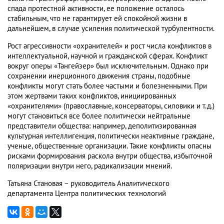
спада протестной активности, ее положение осталось
стабильным, что не гарантирует ей спокойной жизни в
дальнейшем, в случае усиления политической турбулентности.
Рост агрессивности «охранителей» и рост числа конфликтов в
интеллектуальной, научной и гражданской сферах. Конфликт
вокруг оперы «Тангейзер» был исключительным. Однако при
сохранении инерционного движения страны, подобные
конфликты могут стать более частыми и болезненными. При
этом жертвами таких конфликтов, инициированных
«охранителями» (православные, консерваторы, силовики и т.д.)
могут становиться все более политически нейтральные
представители общества: например, деполитизированная
культурная интеллигенция, политически неактивные граждане,
ученые, общественные организации. Такие конфликты опасны
рисками формирования раскола внутри общества, избыточной
поляризации внутри него, радикализации мнений.
Татьяна Становая – руководитель Аналитического
департамента Центра политических технологий