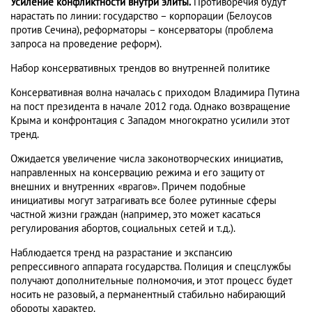
Усиление конфликтности внутри элиты.
Противоречия будут
нарастать по линии: государство – корпорации (Белоусов
против Сечина), реформаторы – консерваторы (проблема
запроса на проведение реформ).
Набор консервативных трендов во внутренней политике
Консервативная волна началась с приходом Владимира Путина
на пост президента в начале 2012 года. Однако возвращение
Крыма и конфронтация с Западом многократно усилили этот
тренд.
Ожидается увеличение числа законотворческих инициатив,
направленных на консервацию режима и его защиту от
внешних и внутренних «врагов». Причем подобные
инициативы могут затрагивать все более рутинные сферы
частной жизни граждан (например, это может касаться
регулирования абортов, социальных сетей и т.д.).
Наблюдается тренд на разрастание и экспансию
репрессивного аппарата государства. Полиция и спецслужбы
получают дополнительные полномочия, и этот процесс будет
носить не разовый, а перманентный стабильно набирающий
обороты характер.