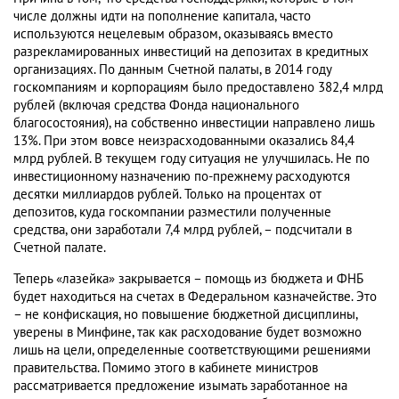
числе должны идти на пополнение капитала, часто
используются нецелевым образом, оказываясь вместо
разрекламированных инвестиций на депозитах в кредитных
организациях. По данным Счетной палаты, в 2014 году
госкомпаниям и корпорациям было предоставлено 382,4 млрд
рублей (включая средства Фонда национального
благосостояния), на собственно инвестиции направлено лишь
13%. При этом вовсе неизрасходованными оказались 84,4
млрд рублей. В текущем году ситуация не улучшилась. Не по
инвестиционному назначению по-прежнему расходуются
десятки миллиардов рублей. Только на процентах от
депозитов, куда госкомпании разместили полученные
средства, они заработали 7,4 млрд рублей, – подсчитали в
Счетной палате.
Теперь «лазейка» закрывается – помощь из бюджета и ФНБ
будет находиться на счетах в Федеральном казначействе. Это
– не конфискация, но повышение бюджетной дисциплины,
уверены в Минфине, так как расходование будет возможно
лишь на цели, определенные соответствующими решениями
правительства. Помимо этого в кабинете министров
рассматривается предложение изымать заработанное на