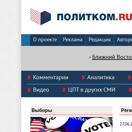
О проекте
Реклама
Редакция
Автор
Ближний Восто
Комментарии
Аналитика
Видео
ЦПТ в других СМИ
Выборы
Реги
27.06.