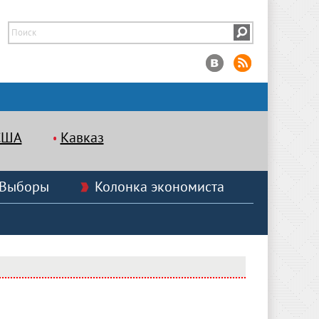
США
Кавказ
Выборы
Колонка экономиста