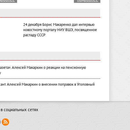
24 декабря Борис Макаренко дал интервью
новостному порталу НИУ ВШЭ, посвященное
распаду СССР
газета». Алексей Макаркин о реакции на пенсионную
у
ант. Алексей Макаркин о внесении поправок в Уголовный
в социальных сетях