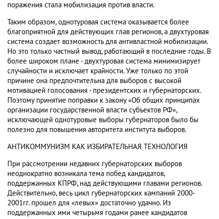
поражения стала мобилизация против власти.
Таким образом, однотуровая система оказывается более
благоприятной для действующих глав регионов, а двухтуровая
система создает возможность для антивластной мобилизации.
Но это только частный вывод, работающий в последние годы. В
более широком плане - двухтуровая система минимизирует
случайности и исключает крайности. Уже только по этой
причине она предпочтительна для выборов с высокой
мотивацией голосования - президентских и губернаторских.
Поэтому принятие поправки к закону «Об общих принципах
организации государственной власти субъектов РФ»,
исключающей однотуровые выборы губернаторов было бы
полезно для повышения авторитета института выборов.
АНТИКОММУНИЗМ КАК ИЗБИРАТЕЛЬНАЯ ТЕХНОЛОГИЯ
При рассмотрении недавних губернаторских выборов
неоднократно возникала тема побед кандидатов,
поддержанных КПРФ, над действующими главами регионов.
Действительно, весь цикл губернаторских кампаний 2000-
2001гг. прошел для «левых» достаточно удачно. Из
поддержанных ими четырьмя годами ранее кандидатов