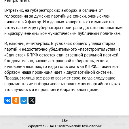
нейтралитет).
В-третьих, на губернаторских выборах, в отличие от
голосования за думские партийные списки, очень силен
личностный фактор. И в данных конкретных ситуациях по
этому параметру губернаторы проиграли достаточно опытным
и «раскрученным» коммунистическим публичным политикам.
И, наконец, в-четвертых. В условиях общего упадка старых
партий и недостаточно убедительного «партстроительства» в
«Единстве» КПРФ остается единственной реальной партией.
Следовательно, заключает рядовой избиратель, если я
недоволен властью, то надо голосовать за КПРФ… таким вот
образом наша провинция идет к двухпартийной системе.
Правда, столица все равно возьмет свое, когда следующие
парламентские выборы «восстановят» многопартийность, как
это случилось и в прошлом избирательном цикле.
18+
Учредитель - ЗАО "Политические технологии"