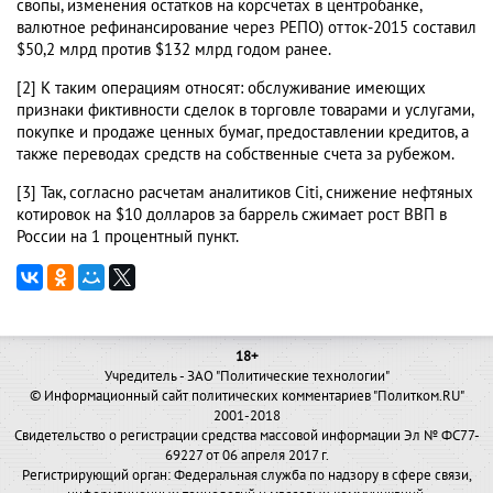
свопы, изменения остатков на корсчетах в центробанке,
валютное рефинансирование через РЕПО) отток-2015 составил
$50,2 млрд против $132 млрд годом ранее.
[2] К таким операциям относят: обслуживание имеющих
признаки фиктивности сделок в торговле товарами и услугами,
покупке и продаже ценных бумаг, предоставлении кредитов, а
также переводах средств на собственные счета за рубежом.
[3] Так, согласно расчетам аналитиков Citi, снижение нефтяных
котировок на $10 долларов за баррель сжимает рост ВВП в
России на 1 процентный пункт.
18+
Учредитель - ЗАО "Политические технологии"
© Информационный сайт политических комментариев "Политком.RU"
2001-2018
Свидетельство о регистрации средства массовой информации Эл № ФС77-
69227 от 06 апреля 2017 г.
Регистрирующий орган: Федеральная служба по надзору в сфере связи,