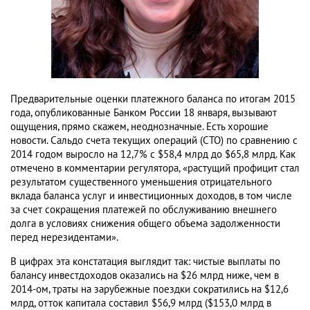
Предварительные оценки платежного баланса по итогам 2015
года, опубликованные Банком России 18 января, вызывают
ощущения, прямо скажем, неоднозначные. Есть хорошие
новости. Сальдо счета текущих операций (СТО) по сравнению с
2014 годом выросло на 12,7% с $58,4 млрд до $65,8 млрд. Как
отмечено в комментарии регулятора, «растущий профицит стал
результатом существенного уменьшения отрицательного
вклада баланса услуг и инвестиционных доходов, в том числе
за счет сокращения платежей по обслуживанию внешнего
долга в условиях снижения общего объема задолженности
перед нерезидентами».
В цифрах эта констатация выглядит так: чистые выплаты по
балансу инвестдоходов оказались на $26 млрд ниже, чем в
2014-ом, траты на зарубежные поездки сократились на $12,6
млрд, отток капитала составил $56,9 млрд ($153,0 млрд в