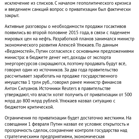
исключение из списков. С началом геополитического кризиса
и введением санкций вопрос о приватизации был фактически
закрыт.
Активные разговоры о необходимости продажи госактивов
появились во второй половине 2015 года, в связи с падением
мировых цен на нефть. Разработкой планов занимался министр
экономического развития Алексей Улюкаев. По данным
«Ведомостей», Путин согласился с основными предложениями
министра: в бюджете денег нет, доходы от экспорта
энергоресурсов сокращаются, поэтому продавать будут всё,
говорил один из источников. За два года правительство
рассчитывает заработать на продаже государственного
имущества 1 трлн руб., говорил ранее министр финансов
Антон Силуанов. Источники Reuters в правительстве
утверждают, что власти хотят получить от приватизации от 500
млрд до 800 млрд рублей. Улюкаев назвал ситуацию с
бюджетом критической.
Ограничения по приватизации будет достаточно жесткими. На
совещании 1 февраля Путин назвал ее условия: открытость и
прозрачность сделок, сохранение контроля государства над
стратегическими предприятиями, экономическая