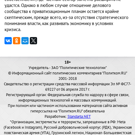
удастся. Однако в любом случае отношение делового
сообщества к приватизационным планам остается крайне
скептическим, прежде всего, из-за отсутствия стратегического
понимания власти, как развивать экономику в условиях
кризиса.
18+
Учредитель - ЗАО "Политические технологии"
© Информационный сайт политических комментариев "Политком.RU"
2001-2018
Свидетельство о регистрации средства массовой информации Эл № ФС77-
69227 от 06 апреля 2017 г.
Регистрирующий орган: Федеральная служба по надзору в сфере связи,
информационных технологий и массовых коммуникаций.
При полном или частичном использовании материалов сайта активная
гиперссылка на "Политком.RU" обязательна
Разработчик:
Standarta.NET
*Организации, экстремисты и террористы, запрещенные в РФ: Meta
(Facebook и Instagram), Русский добровольческий корпус (РДК), Украинская
повстанческая армия (УПА), Грузинский легион, Национал-Большевистская