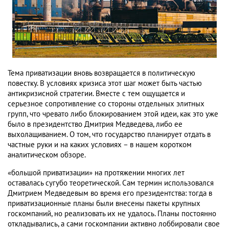
Тема приватизации вновь возвращается в политическую
повестку. В условиях кризиса этот шаг может быть частью
антикризисной стратегии. Вместе с тем ощущается и
серьезное сопротивление со стороны отдельных элитных
групп, что чревато либо блокированием этой идеи, как это уже
было в президентство Дмитрия Медведева, либо ее
выхолащиванием. О том, что государство планирует отдать в
частные руки и на каких условиях – в нашем коротком
аналитическом обзоре.
«большой приватизации» на протяжении многих лет
оставалась сугубо теоретической. Сам термин использовался
Дмитрием Медведевым во время его президентства: тогда в
приватизационные планы были внесены пакеты крупных
госкомпаний, но реализовать их не удалось. Планы постоянно
откладывались, а сами госкомпании активно лоббировали свое