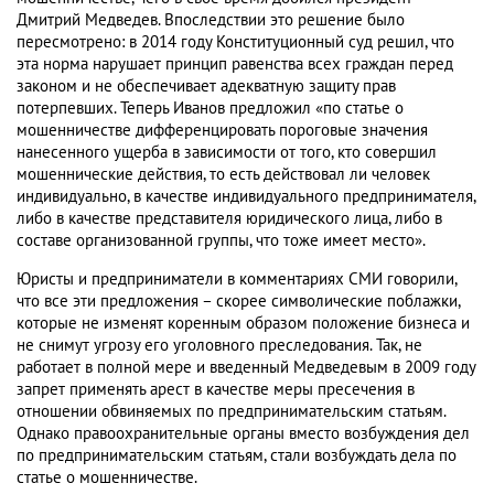
Дмитрий Медведев. Впоследствии это решение было
пересмотрено: в 2014 году Конституционный суд решил, что
эта норма нарушает принцип равенства всех граждан перед
законом и не обеспечивает адекватную защиту прав
потерпевших. Теперь Иванов предложил «по статье о
мошенничестве дифференцировать пороговые значения
нанесенного ущерба в зависимости от того, кто совершил
мошеннические действия, то есть действовал ли человек
индивидуально, в качестве индивидуального предпринимателя,
либо в качестве представителя юридического лица, либо в
составе организованной группы, что тоже имеет место».
Юристы и предприниматели в комментариях СМИ говорили,
что все эти предложения – скорее символические поблажки,
которые не изменят коренным образом положение бизнеса и
не снимут угрозу его уголовного преследования. Так, не
работает в полной мере и введенный Медведевым в 2009 году
запрет применять арест в качестве меры пресечения в
отношении обвиняемых по предпринимательским статьям.
Однако правоохранительные органы вместо возбуждения дел
по предпринимательским статьям, стали возбуждать дела по
статье о мошенничестве.