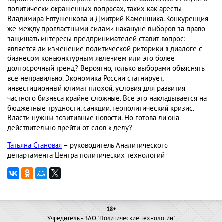
политически окрашенных вопросах, таких как аресты
Владимира Евтушенкова и Дмитрий Каменщика. Конкуренция
же между провластными силами накануне выборов за право
защищать интересы предпринимателей ставит вопрос:
является ли изменение политической риторики в диалоге с
бизнесом конъюнктурным явлением или это более
долгосрочный тренд? Вероятно, только выборами объяснять
все неправильно. Экономика России стагнирует,
инвестиционный климат плохой, условия для развития
частного бизнеса крайне сложные. Все это накладывается на
бюджетные трудности, санкции, геополитический кризис.
Власти нужны позитивные новости. Но готова ли она
действительно прейти от слов к делу?
Татьяна Становая
– руководитель Аналитического
департамента Центра политических технологий
18+
Учредитель - ЗАО "Политические технологии"