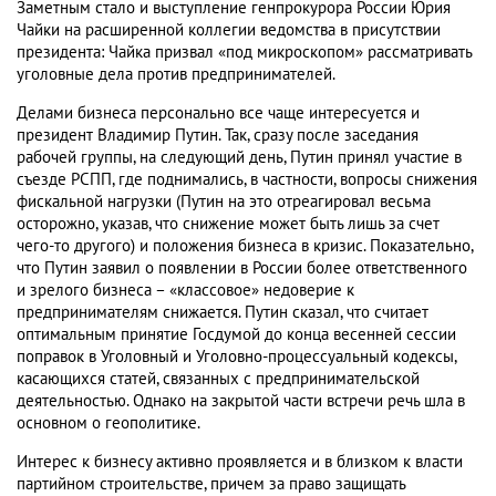
Заметным стало и выступление генпрокурора России Юрия
Чайки на расширенной коллегии ведомства в присутствии
президента: Чайка призвал «под микроскопом» рассматривать
уголовные дела против предпринимателей.
Делами бизнеса персонально все чаще интересуется и
президент Владимир Путин. Так, сразу после заседания
рабочей группы, на следующий день, Путин принял участие в
съезде РСПП, где поднимались, в частности, вопросы снижения
фискальной нагрузки (Путин на это отреагировал весьма
осторожно, указав, что снижение может быть лишь за счет
чего-то другого) и положения бизнеса в кризис. Показательно,
что Путин заявил о появлении в России более ответственного
и зрелого бизнеса – «классовое» недоверие к
предпринимателям снижается. Путин сказал, что считает
оптимальным принятие Госдумой до конца весенней сессии
поправок в Уголовный и Уголовно-процессуальный кодексы,
касающихся статей, связанных с предпринимательской
деятельностью. Однако на закрытой части встречи речь шла в
основном о геополитике.
Интерес к бизнесу активно проявляется и в близком к власти
партийном строительстве, причем за право защищать