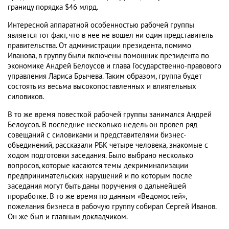
границу порядка $46 млрд.
Интересной аппаратной особенностью рабочей группы
является тот факт, что в нее не вошел ни один представитель
правительства. От администрации президента, помимо
Иванова, в группу были включены помощник президента по
экономике Андрей Белоусов и глава Государственно-правового
управления Лариса Брычева. Таким образом, группа будет
состоять из весьма высокопоставленных и влиятельных
силовиков.
В то же время повесткой рабочей группы занимался Андрей
Белоусов. В последние несколько недель он провел ряд
совещаний с силовиками и представителями бизнес-
объединений, рассказали РБК четыре человека, знакомые с
ходом подготовки заседания. Было выбрано несколько
вопросов, которые касаются темы декриминализации
предпринимательских нарушений и по которым после
заседания могут быть даны поручения о дальнейшей
проработке. В то же время по данным «Ведомостей»,
пожелания бизнеса в рабочую группу собирал Сергей Иванов.
Он же был и главным докладчиком.