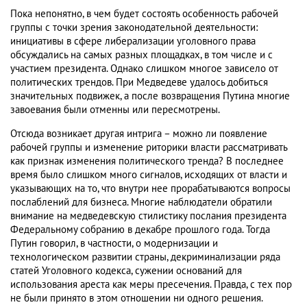
Пока непонятно, в чем будет состоять особенность рабочей
группы с точки зрения законодательной деятельности:
инициативы в сфере либерализации уголовного права
обсуждались на самых разных площадках, в том числе и с
участием президента. Однако слишком многое зависело от
политических трендов. При Медведеве удалось добиться
значительных подвижек, а после возвращения Путина многие
завоевания были отменны или пересмотрены.
Отсюда возникает другая интрига – можно ли появление
рабочей группы и изменение риторики власти рассматривать
как признак изменения политического тренда? В последнее
время было слишком много сигналов, исходящих от власти и
указывающих на то, что внутри нее прорабатываются вопросы
послаблений для бизнеса. Многие наблюдатели обратили
внимание на медведевскую стилистику послания президента
Федеральному собранию в декабре прошлого года. Тогда
Путин говорил, в частности, о модернизации и
технологическом развитии страны, декриминализации ряда
статей Уголовного кодекса, сужении оснований для
использования ареста как меры пресечения. Правда, с тех пор
не были принято в этом отношении ни одного решения.