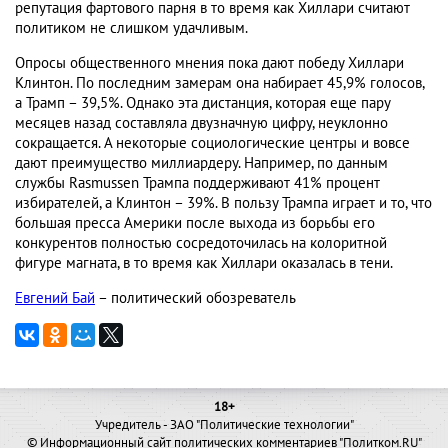
репутация фартового парня в то время как Хиллари считают
политиком не слишком удачливым.
Опросы общественного мнения пока дают победу Хиллари
Клинтон. По последним замерам она набирает 45,9% голосов,
а Трамп – 39,5%. Однако эта дистанция, которая еще пару
месяцев назад составляла двузначную цифру, неуклонно
сокращается. А некоторые социологические центры и вовсе
дают преимущество миллиардеру. Например, по данным
службы Rasmussen Трампа поддерживают 41% процент
избирателей, а Клинтон – 39%. В пользу Трампа играет и то, что
большая пресса Америки после выхода из борьбы его
конкурентов полностью сосредоточилась на колоритной
фигуре магната, в то время как Хиллари оказалась в тени.
Евгений Бай
– политический обозреватель
18+
Учредитель - ЗАО "Политические технологии"
© Информационный сайт политических комментариев "Политком.RU"