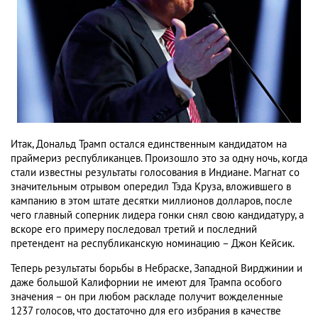
Итак, Дональд Трамп остался единственным кандидатом на
праймериз республиканцев. Произошло это за одну ночь, когда
стали известны результаты голосования в Индиане. Магнат со
значительным отрывом опередил Тэда Круза, вложившего в
кампанию в этом штате десятки миллионов долларов, после
чего главный соперник лидера гонки снял свою кандидатуру, а
вскоре его примеру последовал третий и последний
претендент на республиканскую номинацию – Джон Кейсик.
Теперь результаты борьбы в Небраске, Западной Вирджинии и
даже большой Калифорнии не имеют для Трампа особого
значения – он при любом раскладе получит вожделенные
1237 голосов, что достаточно для его избрания в качестве