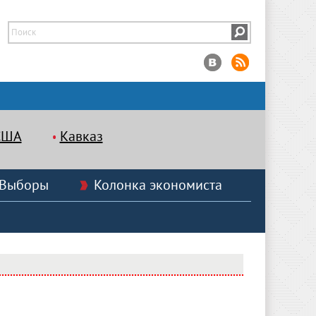
США
Кавказ
Выборы
Колонка экономиста