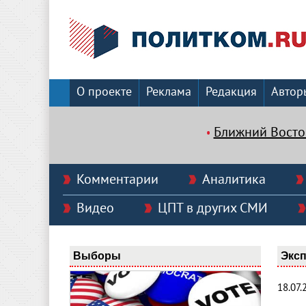
О проекте
Реклама
Редакция
Автор
Ближний Восто
Комментарии
Аналитика
Видео
ЦПТ в других СМИ
Выборы
Эксп
18.07.