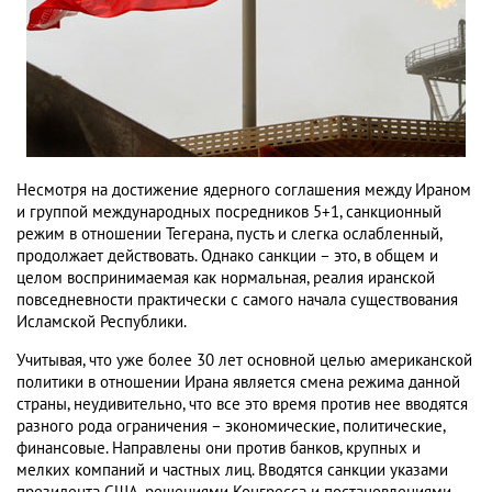
Несмотря на достижение ядерного соглашения между Ираном
и группой международных посредников 5+1, санкционный
режим в отношении Тегерана, пусть и слегка ослабленный,
продолжает действовать. Однако санкции – это, в общем и
целом воспринимаемая как нормальная, реалия иранской
повседневности практически с самого начала существования
Исламской Республики.
Учитывая, что уже более 30 лет основной целью американской
политики в отношении Ирана является смена режима данной
страны, неудивительно, что все это время против нее вводятся
разного рода ограничения – экономические, политические,
финансовые. Направлены они против банков, крупных и
мелких компаний и частных лиц. Вводятся санкции указами