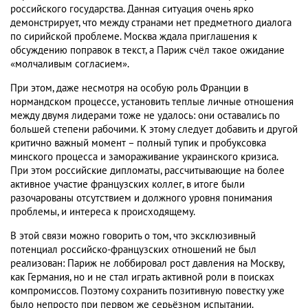
российского государства. Данная ситуация очень ярко
демонстрирует, что между странами нет предметного диалога
по сирийской проблеме. Москва ждала приглашения к
обсуждению поправок в текст, а Париж счёл такое ожидание
«молчаливым согласием».
При этом, даже несмотря на особую роль Франции в
нормандском процессе, установить теплые личные отношения
между двумя лидерами тоже не удалось: они оставались по
большей степени рабочими. К этому следует добавить и другой
критично важный момент – полный тупик и пробуксовка
минского процесса и замораживание украинского кризиса.
При этом российские дипломаты, рассчитывающие на более
активное участие французских коллег, в итоге были
разочарованы отсутствием и должного уровня понимания
проблемы, и интереса к происходящему.
В этой связи можно говорить о том, что эксклюзивный
потенциал российско-французских отношений не был
реализован: Париж не лоббировал рост давления на Москву,
как Германия, но и не стал играть активной роли в поисках
компромиссов. Поэтому сохранить позитивную повестку уже
было непросто при первом же серьёзном испытании.