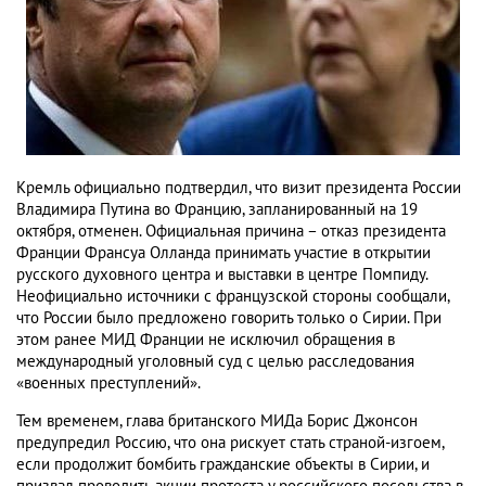
Кремль официально подтвердил, что визит президента России
Владимира Путина во Францию, запланированный на 19
октября, отменен. Официальная причина – отказ президента
Франции Франсуа Олланда принимать участие в открытии
русского духовного центра и выставки в центре Помпиду.
Неофициально источники с французской стороны сообщали,
что России было предложено говорить только о Сирии. При
этом ранее МИД Франции не исключил обращения в
международный уголовный суд с целью расследования
«военных преступлений».
Тем временем, глава британского МИДа Борис Джонсон
предупредил Россию, что она рискует стать страной-изгоем,
если продолжит бомбить гражданские объекты в Сирии, и