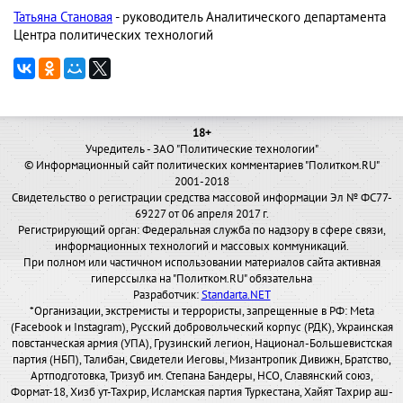
Татьяна Становая
- руководитель Аналитического департамента
Центра политических технологий
18+
Учредитель - ЗАО "Политические технологии"
© Информационный сайт политических комментариев "Политком.RU"
2001-2018
Свидетельство о регистрации средства массовой информации Эл № ФС77-
69227 от 06 апреля 2017 г.
Регистрирующий орган: Федеральная служба по надзору в сфере связи,
информационных технологий и массовых коммуникаций.
При полном или частичном использовании материалов сайта активная
гиперссылка на "Политком.RU" обязательна
Разработчик:
Standarta.NET
*Организации, экстремисты и террористы, запрещенные в РФ: Meta
(Facebook и Instagram), Русский добровольческий корпус (РДК), Украинская
повстанческая армия (УПА), Грузинский легион, Национал-Большевистская
партия (НБП), Талибан, Свидетели Иеговы, Мизантропик Дивижн, Братство,
Артподготовка, Тризуб им. Степана Бандеры, НСО, Славянский союз,
Формат-18, Хизб ут-Тахрир, Исламская партия Туркестана, Хайят Тахрир аш-