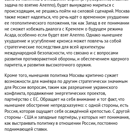
задача по взятию Алеппо), будет вынуждено мириться с
происходящим, не решаясь пойти на силовой сценарий. Москва
также может надеяться, что речь идёт о временном ухудшении
ее геополитического положения, так как Запад в ее понимании
не сможет избежать диалога с Кремлем о будущем режима
Асада, особенно если будет взят Алеппо. Однако нынешнее
ухудшение и усугубление кризиса может повлечь за собой
стратегические последствия для всей архитектуры
международной безопасности, что связано и с вопросами
развития противоракетной обороны, и обеспечением ядерного
паритета, и развития высокоточного оружия.
Кроме того, нынешняя политика Москвы критично сужает
возможности для манёвра по другим стратегически значимым
для России вопросам, таким как разрешение украинского
конфликта, продвижение энергетических проектов,
партнёрство с ЕС. Обращает на себя внимание и тот факт, что
нынешнее обострение непредсказуемо: с одной стороны, есть
Россия, которая ощущает себя осаждённой крепостью. С другой
стороны - США и западные партнёры, у которых нет понимания,
как выстраивать политику в отношении России, постоянно
поднимающей ставки.