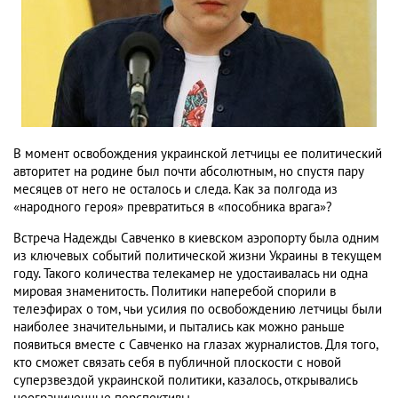
В момент освобождения украинской летчицы ее политический
авторитет на родине был почти абсолютным, но спустя пару
месяцев от него не осталось и следа. Как за полгода из
«народного героя» превратиться в «пособника врага»?
Встреча Надежды Савченко в киевском аэропорту была одним
из ключевых событий политической жизни Украины в текущем
году. Такого количества телекамер не удостаивалась ни одна
мировая знаменитость. Политики наперебой спорили в
телеэфирах о том, чьи усилия по освобождению летчицы были
наиболее значительными, и пытались как можно раньше
появиться вместе с Савченко на глазах журналистов. Для того,
кто сможет связать себя в публичной плоскости с новой
суперзвездой украинской политики, казалось, открывались