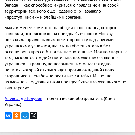
Запада — как способное мириться с появлением на своей
территории тех, кого еще недавно оно называло
«преступниками» и злейшими врагами.
Были и менее заметные на общем фоне голоса, которые
говорили, что рискованная поездка Савченко в Москву
позволила привлечь внимание к процессу над другими
украинскими узниками, шансы на обмен которых без
освещения в прессе были бы намного ниже. Можно спорить с
тем, насколько это действительно поможет возвращению
украинцев на родину, но несомненным остается одно –
политик, который открыто идет против ожиданий своих
сторонников, неизбежно оказывается забыт. И вполне
возможно, следующая такая поездка Савченко уже никого не
заинтересует.
Александр Голубов
– политический обозреватель (Киев,
Украина)