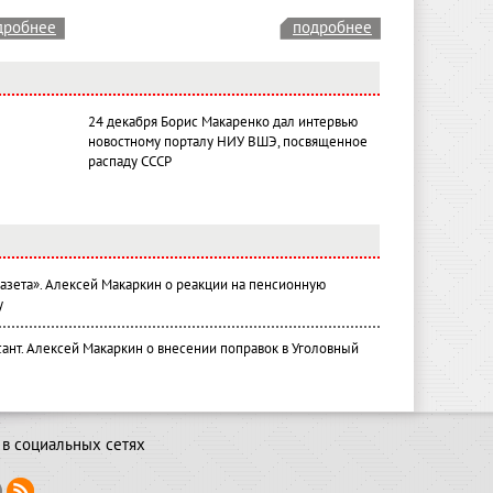
дробнее
подробнее
24 декабря Борис Макаренко дал интервью
новостному порталу НИУ ВШЭ, посвященное
распаду СССР
газета». Алексей Макаркин о реакции на пенсионную
у
ант. Алексей Макаркин о внесении поправок в Уголовный
в социальных сетях