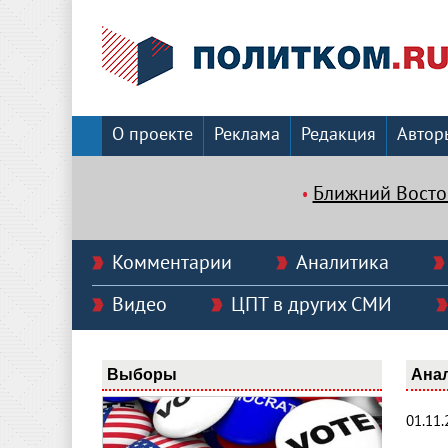
О проекте
Реклама
Редакция
Автор
Ближний Восто
Комментарии
Аналитика
Видео
ЦПТ в других СМИ
Выборы
Ана
01.11.