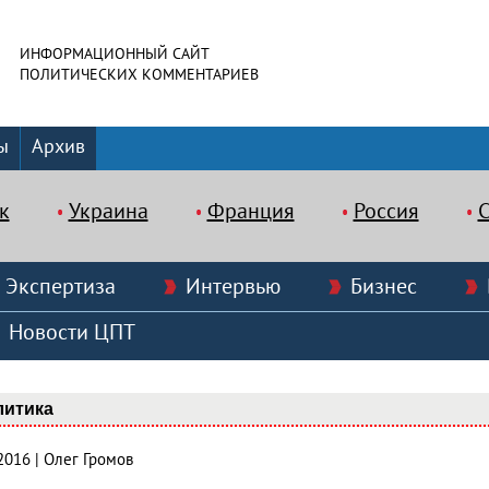
ИНФОРМАЦИОННЫЙ САЙТ
ПОЛИТИЧЕСКИХ КОММЕНТАРИЕВ
ы
Архив
к
Украина
Франция
Россия
Экспертиза
Интервью
Бизнес
Новости ЦПТ
литика
2016 | Олег Громов