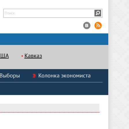
США
Кавказ
Выборы
Колонка экономиста