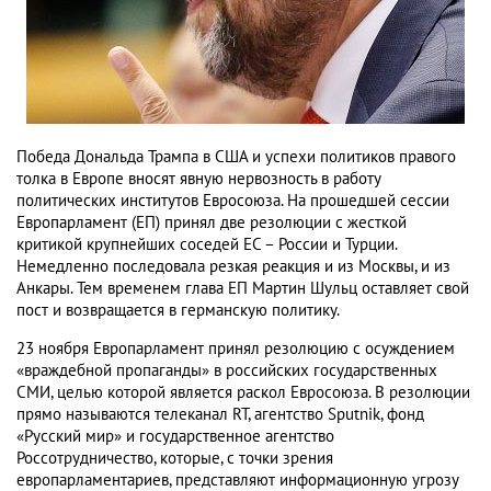
Победа Дональда Трампа в США и успехи политиков правого
толка в Европе вносят явную нервозность в работу
политических институтов Евросоюза. На прошедшей сессии
Европарламент (ЕП) принял две резолюции с жесткой
критикой крупнейших соседей ЕС – России и Турции.
Немедленно последовала резкая реакция и из Москвы, и из
Анкары. Тем временем глава ЕП Мартин Шульц оставляет свой
пост и возвращается в германскую политику.
23 ноября Европарламент принял резолюцию с осуждением
«враждебной пропаганды» в российских государственных
СМИ, целью которой является раскол Евросоюза. В резолюции
прямо называются телеканал RT, агентство Sputnik, фонд
«Русский мир» и государственное агентство
Россотрудничество, которые, с точки зрения
европарламентариев, представляют информационную угрозу