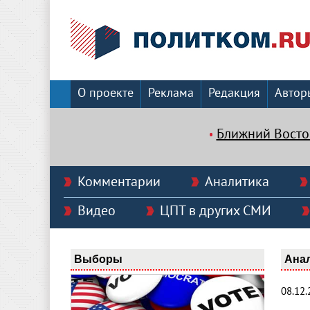
О проекте
Реклама
Редакция
Автор
Ближний Восто
Комментарии
Аналитика
Видео
ЦПТ в других СМИ
Выборы
Ана
08.12