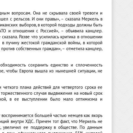
дным вопросам. Она не скрывала своей тревоги и
шел с рельсов. И они правы», – сказала Меркель в
риканских выборов, в которой подходы должны быть
ТО и отношения с Россией», – объявила канцлер.
сказала. Разве что усилилась критика в отношении
 в пучину жестокой гражданской войны, в которой
против собственных граждан», – отметила канцлер,
обходимость сохранить единство и сплоченность
ое, чтобы Европа вышла из нынешней ситуации, не
четкого плана действий для четвертого срока ее
я торжественного случая выдвижения на новый срок
ной, в ее выступлении было мало оптимизма и
у воспринимается большей частью немцев как якорь
иций внутри ХДС. Причем тот факт, что Меркель не
к, увеличил ее поддержку в обществе. По данным