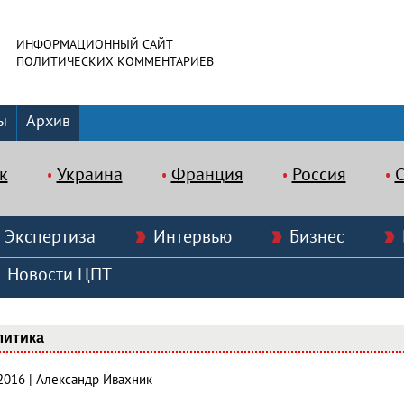
ИНФОРМАЦИОННЫЙ САЙТ
ПОЛИТИЧЕСКИХ КОММЕНТАРИЕВ
ы
Архив
к
Украина
Франция
Россия
Экспертиза
Интервью
Бизнес
Новости ЦПТ
литика
.2016 | Александр Ивахник