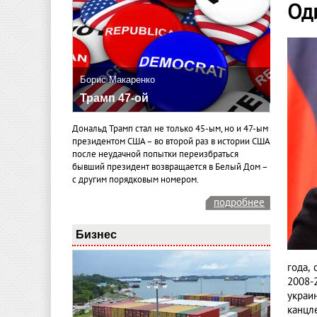
Од
Борис Макаренко
Трамп 47-ой
Дональд Трамп стал не только 45-ым, но и 47-ым
президентом США – во второй раз в истории США
после неудачной попытки переизбраться
бывший президент возвращается в Белый Дом –
с другим порядковым номером.
подробнее
Бизнес
года,
2008-
украи
канцл