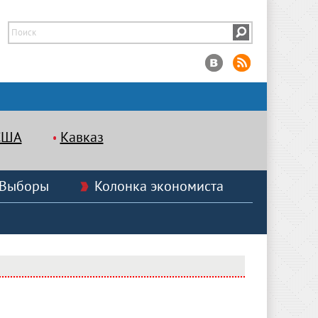
США
Кавказ
Выборы
Колонка экономиста