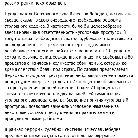
рассмотрении некоторых дел.
Председатель Верховного суда Вячеслав Лебедев, выступая на
съезде, сказал, в свою очередь, что необходима реформа
Уголовного кодекса. В частности, было бы целесообразно
ввести новый вид ответственности - уголовный проступок. В
том, что такая необходимость назрела, убеждает статистика. За
последние пять лет примерно четверть подсудимых
освобождается от уголовной ответственности, на 40 процентов
сократилось число лиц, осужденных к лишению свободы, на 80
процентов снизилось и количество обвиняемых, которых во
время следствия брали под стражу. По словам председателя
Верховного суда, за преступления небольшой степени тяжести
перед судом впервые предстают 72 процентов обвиняемых, а
за преступления средней тяжести - более 71 процента, а
значит есть возможности и для дальнейшей гуманизации
уголовного законодательства. Введение понятия «уголовный
проступок» позволяет заменить уголовное наказание за
некоторые составы преступлений исправительными и
принудительными работами.
В рамках реформы судебной системы Вячеслав Лебедев
предложил также создать самостоятельные окружные