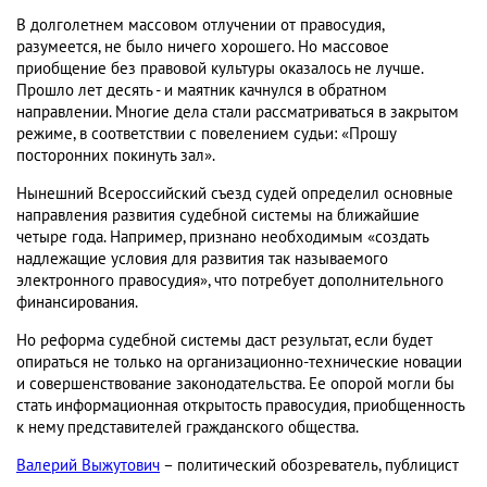
В долголетнем массовом отлучении от правосудия,
разумеется, не было ничего хорошего. Но массовое
приобщение без правовой культуры оказалось не лучше.
Прошло лет десять - и маятник качнулся в обратном
направлении. Многие дела стали рассматриваться в закрытом
режиме, в соответствии с повелением судьи: «Прошу
посторонних покинуть зал».
Нынешний Всероссийский съезд судей определил основные
направления развития судебной системы на ближайшие
четыре года. Например, признано необходимым «создать
надлежащие условия для развития так называемого
электронного правосудия», что потребует дополнительного
финансирования.
Но реформа судебной системы даст результат, если будет
опираться не только на организационно-технические новации
и совершенствование законодательства. Ее опорой могли бы
стать информационная открытость правосудия, приобщенность
к нему представителей гражданского общества.
Валерий Выжутович
– политический обозреватель, публицист