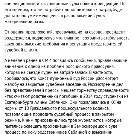
апелляционные и кассационные суды общей юрисдикции. По
его мнению, это не потребует дополнительных затрат, будет
достаточно уже имеющейся в распоряжении судов
материальной базы.
От оценки предложений, прозвучавших на съезде, президент
воздержался, подчеркнув, что главное - сохранить стабильность
законов и высокие требования к репутации представителей
судебной власти.
А неделей ранее в СМИ появились сообщения, привлекающие
внимание к одной из проблем российского правосудия,
которая на съезде судей не затрагивалась. В частности,
сообщалось, что Конституционный суд России рассмотрит
жалобу на закрытые судебные заседания. Рассмотрение дел
без представителей прессы мешает торжеству справедливости
- так считают родственники погибшей в 2014 году студентки из
Екатеринбурга Алины Саблиной. Они пожаловались в КС на
нормы ст. 10 Гражданского процессуального кодекса,
позволяющие проводить судебный процесс в закрытом
режиме. К ним присоединились трое журналистов, которые
пытались освещать проходивший в Замоскворецком суде
процесс по иску родственников Саблиной о взыскании