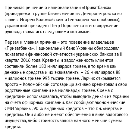
Принимая решение о национализации «Приватбанка»
(принадлежит группе бизнесменов из Днепропетровска во
главе с Игорем Коломойским и Геннадием Боголюбовым),
украинский президент Петр Порошенко и его окружение
руководствовались следующими мотивами.
Первая и главная причина – это поведение владельцев
«Приватбанка». Национальный банк Украины обнародовал
показатели финансовой отчетности украинских банков за III
квартал 2016 года. Кредиты и задолженность клиентов
составили более 180 миллиардов гривен, в то время как
денежные средства и их эквиваленты – 26 миллиардов 88
миллионов гривен 993 тысячи гривен. Ларчик открывается
просто – Коломойский сотоварищи активно кредитовали свои
родственные компании на миллиарды гривен. Схема с
кредитами использовалась, чтобы выводить деньги из Украины
на счета офшорных компаний. Как сообщают экономические
СМИ Украины, 90 % выданных кредитов – это т.н. «мертвые
кредиты». Они либо не имеют обеспечения в виде залогового
имущества, либо стоимость залога намного меньше суммы
кредита.