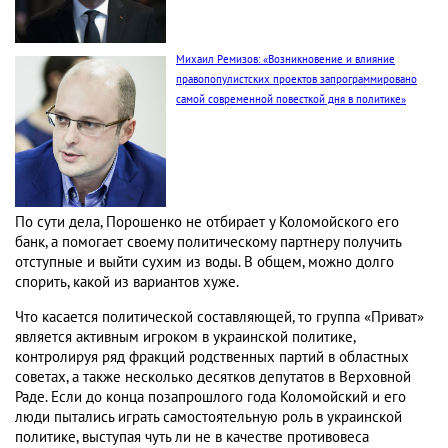
Михаил Ремизов: «Возникновение и влияние
правопопулистских проектов запрограммировано
самой современной повесткой дня в политике»
По сути дела, Порошенко не отбирает у Коломойского его
банк, а помогает своему политическому партнеру получить
отступные и выйти сухим из воды. В общем, можно долго
спорить, какой из вариантов хуже.
Что касается политической составляющей, то группа «Приват»
является активным игроком в украинской политике,
контролируя ряд фракций родственных партий в областных
советах, а также несколько десятков депутатов в Верховной
Раде. Если до конца позапрошлого года Коломойский и его
люди пытались играть самостоятельную роль в украинской
политике, выступая чуть ли не в качестве противовеса