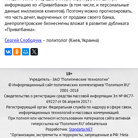
информацию из «Приватбанка» (в том числе, и персональные
данные миллионов клиентов). Поэтому можно прогнозировать,
что часть денег, вырученных от продажи своего банка,
днепропетровские бизнесмены вложат в развитие дубликата
«Приватбанка».
Сергей Слободчук
– политолог (Киев, Украина)
18+
Учредитель - ЗАО "Политические технологии"
© Информационный сайт политических комментариев "Политком.RU"
2001-2018
Свидетельство о регистрации средства массовой информации Эл № ФС77-
69227 от 06 апреля 2017 г.
Регистрирующий орган: Федеральная служба по надзору в сфере связи,
информационных технологий и массовых коммуникаций.
При полном или частичном использовании материалов сайта активная
гиперссылка на "Политком.RU" обязательна
Разработчик:
Standarta.NET
*Организации, экстремисты и террористы, запрещенные в РФ: Meta