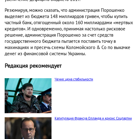
Резюмируя, можно сказать, что администрация Порошенко
выделяет из бюджета 148 миллиардов гривен, чтобы купить
частный банк, отягощенный около 160 миллиардами «мертвых
кредитов». И одновременно, принимая настолько рисковое
решение, администрация Порошенко за счет средств
государственного бюджета пытается поставить точку в
махинациях и пресечь схемы Коломойского & Co по выкачке
денег из финансовой системы Украины.
Редакция рекомендует
Чечня: цена стабильности
Капитуляция Франсуа Олланда и кризис Соцпартии