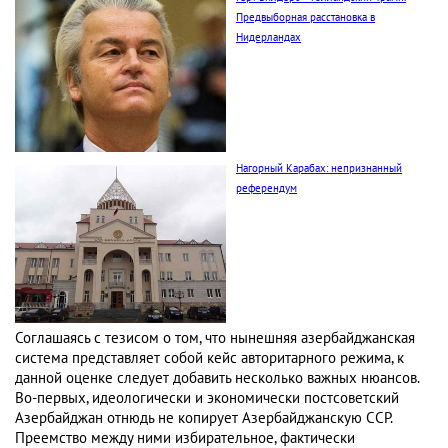
Предвыборная расстановка в
Нидерландах
Нагорный Карабах: непризнанный
референдум
Соглашаясь с тезисом о том, что нынешняя азербайджанская
система представляет собой кейс авторитарного режима, к
данной оценке следует добавить несколько важных нюансов.
Во-первых, идеологически и экономически постсоветский
Азербайджан отнюдь не копирует Азербайджанскую ССР.
Преемство между ними избирательное, фактически