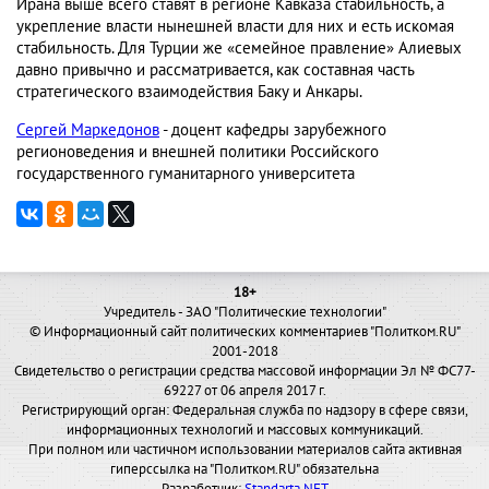
Ирана выше всего ставят в регионе Кавказа стабильность, а
укрепление власти нынешней власти для них и есть искомая
стабильность. Для Турции же «семейное правление» Алиевых
давно привычно и рассматривается, как составная часть
стратегического взаимодействия Баку и Анкары.
Сергей Маркедонов
- доцент кафедры зарубежного
регионоведения и внешней политики Российского
государственного гуманитарного университета
18+
Учредитель - ЗАО "Политические технологии"
© Информационный сайт политических комментариев "Политком.RU"
2001-2018
Свидетельство о регистрации средства массовой информации Эл № ФС77-
69227 от 06 апреля 2017 г.
Регистрирующий орган: Федеральная служба по надзору в сфере связи,
информационных технологий и массовых коммуникаций.
При полном или частичном использовании материалов сайта активная
гиперссылка на "Политком.RU" обязательна
Разработчик:
Standarta.NET