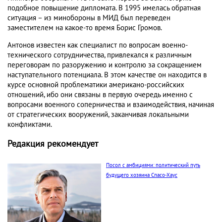
подобное повышение дипломата. В 1995 имелась обратная
ситуация – из минобороны в МИД был переведен
заместителем на какое-то время Борис Громов.
Антонов известен как специалист по вопросам военно-
технического сотрудничества, привлекался к различным
переговорам по разоружению и контролю за сокращением
наступательного потенциала. В этом качестве он находится в
курсе основной проблематики американо-российских
отношений, ибо они связаны в первую очередь именно с
вопросами военного соперничества и взаимодействия, начиная
от стратегических вооружений, заканчивая локальными
конфликтами.
Редакция рекомендует
Посол с амбициями: политический путь
будущего хозяина Спасо-Хаус