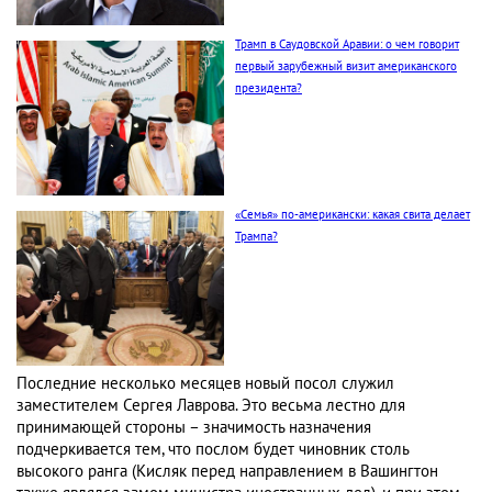
Трамп в Саудовской Аравии: о чем говорит
первый зарубежный визит американского
президента?
«Семья» по-американски: какая свита делает
Трампа?
Последние несколько месяцев новый посол служил
заместителем Сергея Лаврова. Это весьма лестно для
принимающей стороны – значимость назначения
подчеркивается тем, что послом будет чиновник столь
высокого ранга (Кисляк перед направлением в Вашингтон