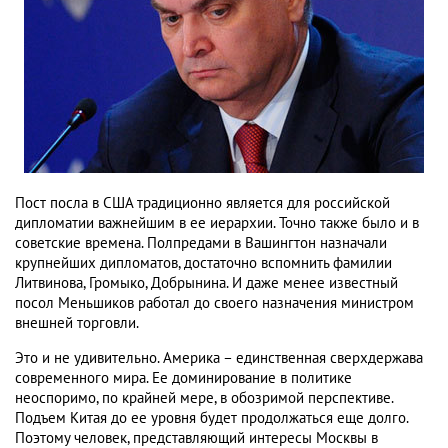
Пост посла в США традиционно является для российской
дипломатии важнейшим в ее иерархии. Точно также было и в
советские времена. Полпредами в Вашингтон назначали
крупнейших дипломатов, достаточно вспомнить фамилии
Литвинова, Громыко, Добрынина. И даже менее известный
посол Меньшиков работал до своего назначения министром
внешней торговли.
Это и не удивительно. Америка – единственная сверхдержава
современного мира. Ее доминирование в политике
неоспоримо, по крайней мере, в обозримой перспективе.
Подъем Китая до ее уровня будет продолжаться еще долго.
Поэтому человек, представляющий интересы Москвы в