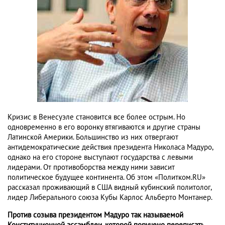
Кризис в Венесуэле становится все более острым. Но
одновременно в его воронку втягиваются и другие страны
Латинской Америки. Большинство из них отвергают
антидемократические действия президента Николаса Мадуро,
однако на его стороне выступают государства с левыми
лидерами. От противоборства между ними зависит
политическое будущее континента. Об этом «Политком.RU»
рассказал проживающий в США видный кубинский политолог,
лидер Либерального союза Кубы Карлос Альберто Монтанер.
Против созыва президентом Мадуро так называемой