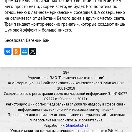
Трампа не являются частью какой-то внятной стратегии, ее у
него просто нет и, скорее всего, не будет. Его политика по
отношению к латиноамериканским соседям США совершенно
не отличается от действий Белого дома в других частях света.
Трамп кидает «риторические гранаты», которые создают лишь
шумовой эффект и больше ничего.
Беседовал Евгений Бай
18+
Учредитель - ЗАО "Политические технологии"
© Информационный сайт политических комментариев "Политком.RU"
2001-2018
Свидетельство о регистрации средства массовой информации Эл № ФС77-
69227 от 06 апреля 2017 г.
Регистрирующий орган: Федеральная служба по надзору в сфере связи,
информационных технологий и массовых коммуникаций.
При полном или частичном использовании материалов сайта активная
гиперссылка на "Политком.RU" обязательна
Разработчик:
Standarta.NET
*Организации, экстремисты и террористы, запрещенные в РФ: Meta