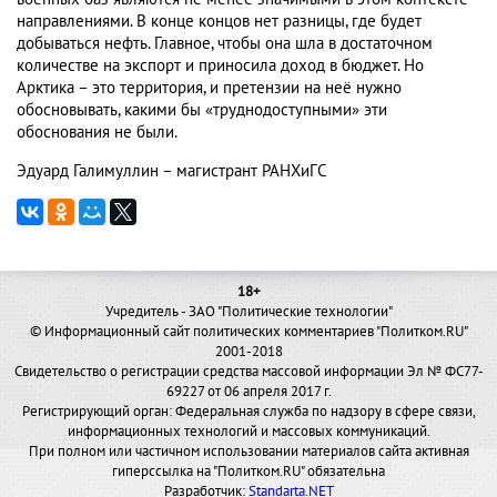
направлениями. В конце концов нет разницы, где будет
добываться нефть. Главное, чтобы она шла в достаточном
количестве на экспорт и приносила доход в бюджет. Но
Арктика – это территория, и претензии на неё нужно
обосновывать, какими бы «труднодоступными» эти
обоснования не были.
Эдуард Галимуллин – магистрант РАНХиГС
18+
Учредитель - ЗАО "Политические технологии"
© Информационный сайт политических комментариев "Политком.RU"
2001-2018
Свидетельство о регистрации средства массовой информации Эл № ФС77-
69227 от 06 апреля 2017 г.
Регистрирующий орган: Федеральная служба по надзору в сфере связи,
информационных технологий и массовых коммуникаций.
При полном или частичном использовании материалов сайта активная
гиперссылка на "Политком.RU" обязательна
Разработчик:
Standarta.NET