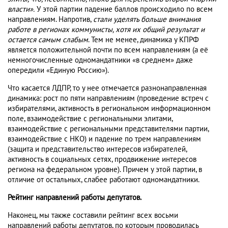
власти».
У этой партии падение баллов происходило по всем
направлениям. Напротив,
стали уделять больше внимания
работе в регионах коммунисты, хотя их общий результат и
остается самым слабым
. Тем не менее, динамика у КПРФ
является положительной почти по всем направлениям (а её
немногочисленные одномандатники «в среднем» даже
опередили «Единую Россию»).
Что касается ЛДПР, то у нее отмечается разнонаправленная
динамика: рост по пяти направлениям (проведение встреч с
избирателями, активность в региональном информационном
поле, взаимодействие с региональными элитами,
взаимодействие с региональными представителями партии,
взаимодействие с НКО) и падение по трем направлениям
(защита и представительство интересов избирателей,
активность в социальных сетях, продвижение интересов
региона на федеральном уровне). Причем у этой партии, в
отличие от остальных, слабее работают одномандатники.
Рейтинг направлений работы депутатов.
Наконец, мы также составили рейтинг всех восьми
направлений работы депутатов, по которым проводилась