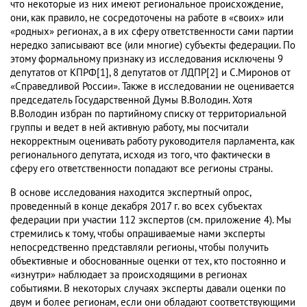
что некоторые из них имеют региональное происхождение,
они, как правило, не сосредоточены на работе в «своих» или
«родных» регионах, а в их сферу ответственности сами партии
нередко записывают все (или многие) субъекты федерации. По
этому формальному признаку из исследования исключены 9
депутатов от КПРФ[1], 8 депутатов от ЛДПР[2] и С.Миронов от
«Справедливой России». Также в исследовании не оценивается
председатель Государственной Думы В.Володин. Хотя
В.Володин избран по партийному списку от территориальной
группы и ведет в ней активную работу, мы посчитали
некорректным оценивать работу руководителя парламента, как
регионального депутата, исходя из того, что фактически в
сферу его ответственности попадают все регионы страны.
В основе исследования находится экспертный опрос,
проведенный в конце декабря 2017 г. во всех субъектах
федерации при участии 112 экспертов (см. приложение 4). Мы
стремились к тому, чтобы опрашиваемые нами эксперты
непосредственно представляли регионы, чтобы получить
объективные и обоснованные оценки от тех, кто постоянно и
«изнутри» наблюдает за происходящими в регионах
событиями. В некоторых случаях эксперты давали оценки по
двум и более регионам, если они обладают соответствующими