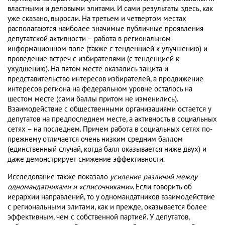
властными и деловыми элитами. И сами результаты здесь, как
уже сказано, выросли. На третьем и четвертом местах
располагаются наиболее значимые публичные проявления
депутатской активности – работа в региональном
информационном поле (также с тенденцией к улучшению) и
проведение встреч с избирателями (с тенденцией к
ухудшению). На пятом месте оказались защита и
представительство интересов избирателей, а продвижение
интересов региона на федеральном уровне осталось на
шестом месте (сами баллы притом не изменились).
Взаимодействие с общественными организациями остается у
депутатов на предпоследнем месте, а активность в социальных
сетях – на последнем. Причем работа в социальных сетях по-
прежнему отличается очень низким средним баллом
(единственный случай, когда балл оказывается ниже двух) и
даже демонстрирует снижение эффективности.
Исследование также показало
усиление различий между
одномандатниками и «списочниками»
. Если говорить об
иерархии направлений, то у одномандатников взаимодействие
с региональными элитами, как и прежде, оказывается более
эффективным, чем с собственной партией. У депутатов,