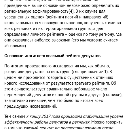
приведенным выше основаниям невозможно определить их
региональную аффилированность[4]. В их случае для
усредненных оценок (рейтинги партий и направлений)
использовалась вся совокупность оценок, полученных ими во
всех регионах из их территориальной группы, а для
определения личного рейтинга – оценки по тому региону, где
они оказались наиболее высокими (его мы условно считаем
«базовым»).
Основные итоги: персональный рейтинг депутатов.
По итогам проведенного исследования мы, как обычно,
разделили депутатов на пять групп (см. приложение 1). В
целом не приходится говорить о существенных отличиях
нового исследования от результатов третьего рейтинга. Об
этом свидетельствует сравнительно небольшое число
перемещений депутатов из одной группы в другую (см. ниже),
значительно меньшее, чем это было по итогам всех
предыдущих исследований.
Тем самым
к концу 2017 года произошла стабилизация уровня
эффективности работы депутатов в регионах
. Можно говорить
о том, что
каждый депутат по прошествии времени после