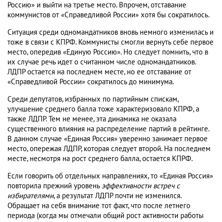
Россию» и выйти на третье место. Впрочем, отставание
коммунистов от «Справедливой России» хотя бы сократилось.
Ситуация среди одномандатников вновь немного изменилась и
тоже в связи с КПРФ. Коммунисты смогли вернуть себе первое
место, опередив «Единую Россию». Но следует помнить, что в
их случае речь идет о считанном числе одномандатников.
ЛДПР остается на последнем месте, но ее отставание от
«Справедливой России» сократилось до минимума.
Среди депутатов, избранных по партийным спискам,
улучшение среднего балла тоже характеризовало КПРФ, а
также ЛДПР. Тем не менее, эта динамика не оказала
существенного влияния на распределение партий в рейтинге.
В данном случае «Единая Россия» уверенно занимает первое
место, опережая ЛДПР, которая следует второй. На последнем
месте, несмотря на рост среднего балла, остается КПРФ.
Если говорить об отдельных направлениях, то «Единая Россия»
повторила прежний уровень
эффективности встреч с
избирателями
, а результат ЛДПР почти не изменился.
Обращает на себя внимание тот факт, что после летнего
периода (когда мы отмечали общий рост активности работы