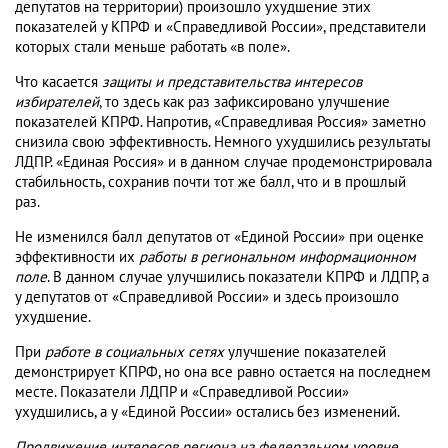
депутатов на территории) произошло ухудшение этих
показателей у КПРФ и «Справедливой России», представители
которых стали меньше работать «в поле».
Что касается
защиты и представительства интересов
избирателей
, то здесь как раз зафиксировано улучшение
показателей КПРФ. Напротив, «Справедливая Россия» заметно
снизила свою эффективность. Немного ухудшились результаты
ЛДПР. «Единая Россия» и в данном случае продемонстрировала
стабильность, сохранив почти тот же балл, что и в прошлый
раз.
Не изменился балл депутатов от «Единой России» при оценке
эффективности их
работы в региональном информационном
поле
. В данном случае улучшились показатели КПРФ и ЛДПР, а
у депутатов от «Справедливой России» и здесь произошло
ухудшение.
При
работе в социальных сетях
улучшение показателей
демонстрирует КПРФ, но она все равно остается на последнем
месте. Показатели ЛДПР и «Справедливой России»
ухудшились, а у «Единой России» остались без изменений.
Продвижение интересов региона на федеральном уровне