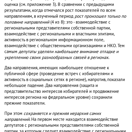
оценка (см. приложение 3). В сравнении с предыдущими
результатами, когда отмечался рост показателей по всем
направлениям, в изученный период
рост произошел только по
половине направлений
(4 из 8): это - взаимодействие с
региональными представителями собственной партии,
взаимодействие с региональными и властными элитами,
активность в региональном информационном поле,
взаимодействие с общественными организациями и НКО. Тем
самым
депутаты уделяли наибольшее внимание отладке и
укреплению своих разнообразных связей в регионах
.
Два направления, имеющих наибольшее отношение к
публичной сфере (проведение встреч с избирателями и
активность в социальных сетях в регионе), напротив, показали
небольшое падение. Два направления (защита и
представительство интересов избирателей и продвижение
интересов региона на федеральном уровне) сохранили
прежние показатели.
При этом
сохраняется и прежняя иерархия самих
направлений
. На первом месте находится взаимодействие
депутатов с региональными представителями собственной
партии, за которым следует взаимодействие с региональными