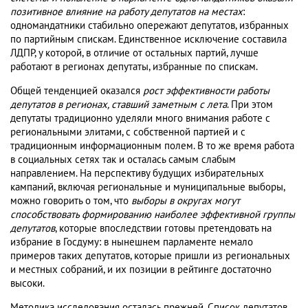
позитивное влияние на работу депутатов на местах
:
одномандатники стабильно опережают депутатов, избранных
по партийным спискам. Единственное исключение составила
ЛДПР, у которой, в отличие от остальных партий, лучше
работают в регионах депутаты, избранные по спискам.
Общей тенденцией оказался
рост эффективности работы
депутатов в регионах, ставший заметным с лета
. При этом
депутаты традиционно уделяли много внимания работе с
региональными элитами, с собственной партией и с
традиционным информационным полем. В то же время работа
в социальных сетях так и осталась самым слабым
направлением. На перспективу будущих избирательных
кампаний, включая региональные и муниципальные выборы,
можно говорить о том, что
выборы в округах могут
способствовать формированию наиболее эффективной группы
депутатов
, которые впоследствии готовы претендовать на
избрание в Госдуму: в нынешнем парламенте немало
примеров таких депутатов, которые пришли из региональных
и местных собраний, и их позиции в рейтинге достаточно
высоки.
Методика исследования осталась прежней. Список депутатов