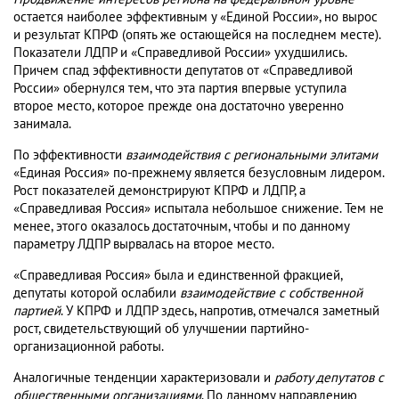
остается наиболее эффективным у «Единой России», но вырос
и результат КПРФ (опять же остающейся на последнем месте).
Показатели ЛДПР и «Справедливой России» ухудшились.
Причем спад эффективности депутатов от «Справедливой
России» обернулся тем, что эта партия впервые уступила
второе место, которое прежде она достаточно уверенно
занимала.
По эффективности
взаимодействия с региональными элитами
«Единая Россия» по-прежнему является безусловным лидером.
Рост показателей демонстрируют КПРФ и ЛДПР, а
«Справедливая Россия» испытала небольшое снижение. Тем не
менее, этого оказалось достаточным, чтобы и по данному
параметру ЛДПР вырвалась на второе место.
«Справедливая Россия» была и единственной фракцией,
депутаты которой ослабили
взаимодействие с собственной
партией
. У КПРФ и ЛДПР здесь, напротив, отмечался заметный
рост, свидетельствующий об улучшении партийно-
организационной работы.
Аналогичные тенденции характеризовали и
работу депутатов с
общественными организациями
. По данному направлению