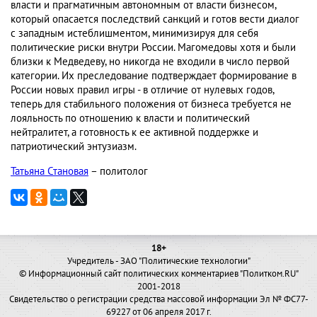
власти и прагматичным автономным от власти бизнесом,
который опасается последствий санкций и готов вести диалог
с западным истеблишментом, минимизируя для себя
политические риски внутри России. Магомедовы хотя и были
близки к Медведеву, но никогда не входили в число первой
категории. Их преследование подтверждает формирование в
России новых правил игры - в отличие от нулевых годов,
теперь для стабильного положения от бизнеса требуется не
лояльность по отношению к власти и политический
нейтралитет, а готовность к ее активной поддержке и
патриотический энтузиазм.
Татьяна Становая
– политолог
18+
Учредитель - ЗАО "Политические технологии"
© Информационный сайт политических комментариев "Политком.RU"
2001-2018
Свидетельство о регистрации средства массовой информации Эл № ФС77-
69227 от 06 апреля 2017 г.