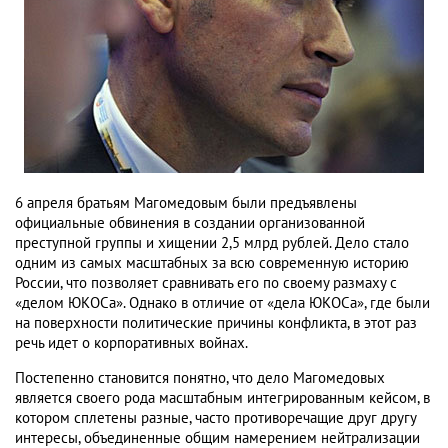
6 апреля братьям Магомедовым были предъявлены
официальные обвинения в создании организованной
преступной группы и хищении 2,5 млрд рублей. Дело стало
одним из самых масштабных за всю современную историю
России, что позволяет сравнивать его по своему размаху с
«делом ЮКОСа». Однако в отличие от «дела ЮКОСа», где были
на поверхности политические причины конфликта, в этот раз
речь идет о корпоративных войнах.
Постепенно становится понятно, что дело Магомедовых
является своего рода масштабным интегрированным кейсом, в
котором сплетены разные, часто противоречащие друг другу
интересы, объединенные общим намерением нейтрализации