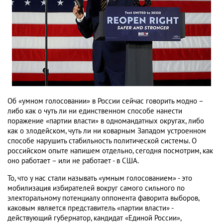
Об «умном голосовании» в России сейчас говорить модно –
либо как о чуть ли ни единственном способе нанести
поражение «партии власти» в одномандатных округах, либо
как о злодейском, чуть ли ни коварным Западом устроенном
способе нарушить стабильность политической системы. О
российском опыте напишем отдельно, сегодня посмотрим, как
оно работает – или не работает - в США.
То, что у нас стали называть «умным голосованием» - это
мобилизация избирателей вокруг самого сильного по
электоральному потенциалу оппонента фаворита выборов,
каковым является представитель «партии власти» -
действующий губернатор, кандидат «Единой России»,