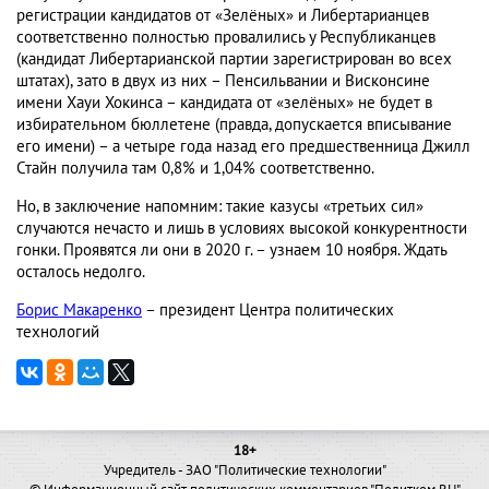
регистрации кандидатов от «Зелёных» и Либертарианцев
соответственно полностью провалились у Республиканцев
(кандидат Либертарианской партии зарегистрирован во всех
штатах), зато в двух из них – Пенсильвании и Висконсине
имени Хауи Хокинса – кандидата от «зелёных» не будет в
избирательном бюллетене (правда, допускается вписывание
его имени) – а четыре года назад его предшественница Джилл
Стайн получила там 0,8% и 1,04% соответственно.
Но, в заключение напомним: такие казусы «третьих сил»
случаются нечасто и лишь в условиях высокой конкурентности
гонки. Проявятся ли они в 2020 г. – узнаем 10 ноября. Ждать
осталось недолго.
Борис Макаренко
– президент Центра политических
технологий
18+
Учредитель - ЗАО "Политические технологии"