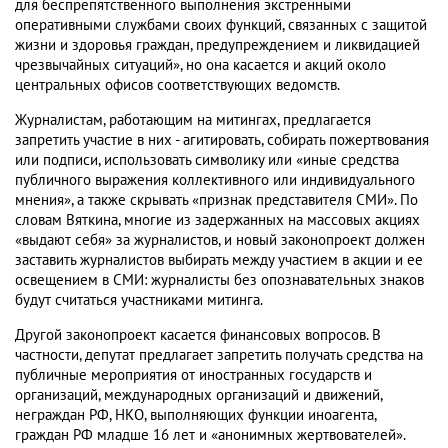
для беспрепятственного выполнения экстренными
оперативными службами своих функций, связанных с защитой
жизни и здоровья граждан, предупреждением и ликвидацией
чрезвычайных ситуаций», но она касается и акций около
центральных офисов соответствующих ведомств.
Журналистам, работающим на митингах, предлагается
запретить участие в них - агитировать, собирать пожертвования
или подписи, использовать символику или «иные средства
публичного выражения коллективного или индивидуального
мнения», а также скрывать «признак представителя СМИ». По
словам Вяткина, многие из задержанных на массовых акциях
«выдают себя» за журналистов, и новый законопроект должен
заставить журналистов выбирать между участием в акции и ее
освещением в СМИ: журналисты без опознавательных знаков
будут считаться участниками митинга.
Другой законопроект касается финансовых вопросов. В
частности, депутат предлагает запретить получать средства на
публичные мероприятия от иностранных государств и
организаций, международных организаций и движений,
неграждан РФ, НКО, выполняющих функции иноагента,
граждан РФ младше 16 лет и «анонимных жертвователей».