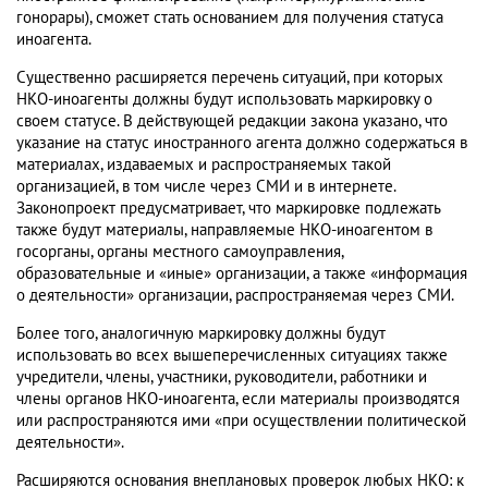
гонорары), сможет стать основанием для получения статуса
иноагента.
Существенно расширяется перечень ситуаций, при которых
НКО-иноагенты должны будут использовать маркировку о
своем статусе. В действующей редакции закона указано, что
указание на статус иностранного агента должно содержаться в
материалах, издаваемых и распространяемых такой
организацией, в том числе через СМИ и в интернете.
Законопроект предусматривает, что маркировке подлежать
также будут материалы, направляемые НКО-иноагентом в
госорганы, органы местного самоуправления,
образовательные и «иные» организации, а также «информация
о деятельности» организации, распространяемая через СМИ.
Более того, аналогичную маркировку должны будут
использовать во всех вышеперечисленных ситуациях также
учредители, члены, участники, руководители, работники и
члены органов НКО-иноагента, если материалы производятся
или распространяются ими «при осуществлении политической
деятельности».
Расширяются основания внеплановых проверок любых НКО: к