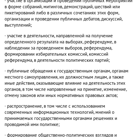
·
участие в организации и проведении публичных мероприятий
в форме собраний, митингов, демонстраций, шествий или
пикетирований либо в различных сочетаниях этих форм,
организации и проведении публичных дебатов, дискуссий,
выступлений
;
·
участие в деятельности, направленной на получение
определенного результата на выборах, референдуме, в
наблюдении за проведением выборов, референдума,
формировании избирательных комиссий, комиссий
референдума, в деятельности политических партий;
·
публичные обращения к государственным органам, органам
местного самоуправления, их должностным лицам, а также
иные действия, оказывающие влияние на деятельность этих
органов, в том числе направленные на принятие, изменение,
отмену законов или иных нормативных правовых актов;
·
распространение, в том числе с использованием
современных информационных технологий, мнений о
принимаемых государственными органами решениях и
проводимой ими политике;
·
формирование общественно-политических взглядов и