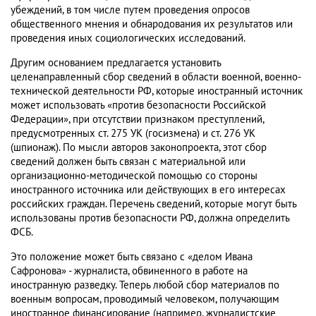
убеждений, в том числе путем проведения опросов
общественного мнения и обнародования их результатов или
проведения иных социологических исследований
.
Другим основанием предлагается установить
целенаправленный сбор сведений в области военной, военно-
технической деятельности РФ, которые иностранный источник
может использовать «против безопасности Российской
Федерации», при отсутствии признаком преступлений,
предусмотренных ст. 275 УК (госизмена) и ст. 276 УК
(шпионаж). По мысли авторов законопроекта, этот сбор
сведений должен быть связан с материальной или
организационно-методической помощью со стороны
иностранного источника или действующих в его интересах
российских граждан. Перечень сведений, которые могут быть
использованы против безопасности РФ, должна определить
ФСБ.
Это положение может быть связано с «делом Ивана
Сафронова» - журналиста, обвиненного в работе на
иностранную разведку. Теперь любой сбор материалов по
военным вопросам, проводимый человеком, получающим
иностранное финансирование (например, журналистские