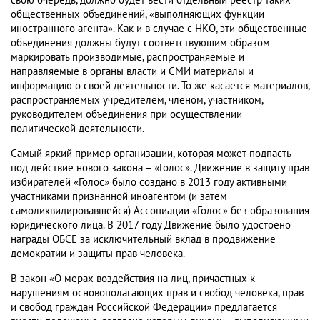
свою очередь, должно будет вести отдельный реестр таких
общественных объединений, «выполняющих функции
иностранного агента». Как и в случае с НКО, эти общественные
объединения должны будут соответствующим образом
маркировать производимые, распространяемые и
направляемые в органы власти и СМИ материалы и
информацию о своей деятельности. То же касается материалов,
распространяемых учредителем, членом, участником,
руководителем объединения при осуществлении
политической деятельности.
Самый яркий пример организации, которая может подпасть
под действие нового закона – «Голос». Движение в защиту прав
избирателей «Голос» было создано в 2013 году активными
участниками признанной иноагентом (и затем
самоликвидировавшейся) Ассоциации «Голос» без образования
юридического лица. В 2017 году Движение было удостоено
награды ОБСЕ за исключительный вклад в продвижение
демократии и защиты прав человека.
В закон «О мерах воздействия на лиц, причастных к
нарушениям основополагающих прав и свобод человека, прав
и свобод граждан Российской Федерации» предлагается