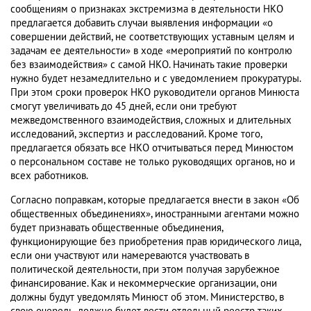
сообщениям о признаках экстремизма в деятельности НКО
предлагается добавить случаи выявления информации «о
совершении действий, не соответствующих уставным целям и
задачам ее деятельности» в ходе «мероприятий по контролю
без взаимодействия» с самой НКО. Начинать такие проверки
нужно будет незамедлительно и с уведомлением прокуратуры.
При этом сроки проверок НКО руководители органов Минюста
смогут увеличивать до 45 дней, если они требуют
межведомственного взаимодействия, сложных и длительных
исследований, экспертиз и расследований. Кроме того,
предлагается обязать все НКО отчитываться перед Минюстом
о персональном составе не только руководящих органов, но и
всех работников.
Согласно поправкам, которые предлагается внести в закон «Об
общественных объединениях», иностранными агентами можно
будет признавать общественные объединения,
функционирующие без приобретения прав юридического лица,
если они участвуют или намереваются участвовать в
политической деятельности, при этом получая зарубежное
финансирование. Как и некоммерческие организации, они
должны будут уведомлять Минюст об этом. Министерство, в