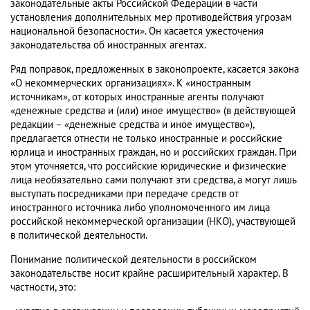
законодательные акты Российской Федерации в части
установления дополнительных мер противодействия угрозам
национальной безопасности». Он касается ужесточения
законодательства об иностранных агентах.
Ряд поправок, предложенных в законопроекте, касается закона
«О некоммерческих организациях». К «иностранным
источникам», от которых иностранные агенты получают
«денежные средства и (или) иное имущество» (в действующей
редакции – «денежные средства и иное имущество»),
предлагается отнести не только иностранные и российские
юрлица и иностранных граждан, но и российских граждан. При
этом уточняется, что российские юридические и физические
лица необязательно сами получают эти средства, а могут лишь
выступать посредниками при передаче средств от
иностранного источника либо уполномоченного им лица
российской некоммерческой организации (НКО), участвующей
в политической деятельности.
Понимание политической деятельности в российском
законодательстве носит крайне расширительный характер. В
частности, это: