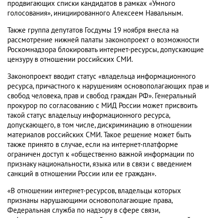
продвигающих списки кандидатов в рамках «Умного
голосования», инициированного Алексеем Навальным.
Также группа депутатов Госдумы 19 ноября внесла на
рассмотрение нижней палаты законопроект о возможности
Роскомнадзора блокировать интернет-ресурсы, допускающие
цензуру в отношении российских СМИ.
Законопроект вводит статус «владельца информационного
ресурса, причастного к нарушениям основополагающих прав и
свобод человека, прав и свобод граждан РФ». Генеральный
прокурор по согласованию с МИД России может присвоить
такой статус владельцу информационного ресурса,
допускающего, в том числе, дискриминацию в отношении
материалов российских СМИ. Такое решение может быть
также принято в случае, если на интернет-платформе
ограничен доступ к «общественно важной информации по
признаку национальности, языка или в связи с введением
санкций в отношении России или ее граждан».
«В отношении интернет-ресурсов, владельцы которых
признаны нарушающими основополагающие права,
Федеральная служба по надзору в сфере связи,