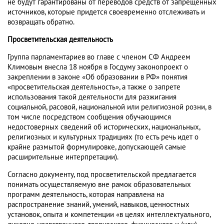
не будут гарантированы от переводов средств от запрещенных
источников, которые придется своевременно отслеживать и
возвращать обратно.
Просветительская деятельность
Группа парламентариев во главе с членом СФ Андреем
Климовым внесла 18 ноября в Госдуму законопроект о
закреплении в законе «Об образовании в РФ» понятия
«просветительская деятельность», а также о запрете
использования такой деятельности для разжигания
социальной, расовой, национальной или религиозной розни, в
том числе посредством сообщения обучающимся
недостоверных сведений об исторических, национальных,
религиозных и культурных традициях (то есть речь идет о
крайне размытой формулировке, допускающей самые
расширительные интерпретации).
Согласно документу, под просветительской предлагается
понимать осуществляемую вне рамок образовательных
программ деятельность, которая направлена на
распространение знаний, умений, навыков, ценностных
установок, опыта и компетенции «в целях интеллектуального,