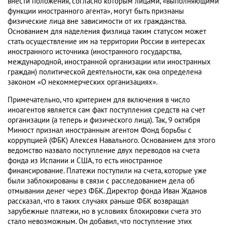
внести положения, согласно которым лицами, «выполняющими
функции иностранного агента», могут быть признаны
физические лица вне зависимости от их гражданства.
Основанием для наделения физлица таким статусом может
стать осуществление им на территории России в интересах
иностранного источника (иностранного государства,
международной, иностранной организации или иностранных
граждан) политической деятельности, как она определена
законом «О некоммерческих организациях».
Примечательно, что критерием для включения в число
иноагентов является сам факт поступления средств на счет
организации (а теперь и физического лица). Так, 9 октября
Минюст признал иностранным агентом Фонд борьбы с
коррупцией (ФБК) Алексея Навального. Основанием для этого
ведомство назвало поступление двух переводов на счета
фонда из Испании и США, то есть иностранное
финансирование. Платежи поступили на счета, которые уже
были заблокированы в связи с расследованием дела об
отмывании денег через ФБК. Директор фонда Иван Жданов
рассказал, что в таких случаях раньше ФБК возвращал
зарубежные платежи, но в условиях блокировки счета это
стало невозможным. Он добавил, что поступление этих