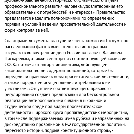
духовно-нравственного, творческого, физического и (или)
профессионального развития человека, удовлетворения его
образовательных потребностей и интересов». Правительство
предлагается наделить полномочиями по определению
порядка и условий ведения просветительской деятельности и
форм контроля за ней.
Соавторами документа выступили члены комиссии Госдумы по
расследованию фактов вмешательства иностранных
государств во внутренние дела России во главе с Василием
Пискаревым, а также сенаторы из соответствующей комиссии
СФ. Как отмечают авторы инициативы, действующее
законодательство не содержит положений, которые бы
определяли правовые основы просветительской деятельности,
а также порядок ее осуществления и требования к ее
участникам. «Отсутствие соответствующего правового
регулирования создает предпосылки для бесконтрольной
реализации антироссийскими силами в школьной и
студенческой среде под видом просветительской
деятельности широкого круга пропагандистских мероприятий,
в том числе поддерживаемых из-за рубежа и направленных на
дискредитацию проводимой в РФ государственной политики,
пересмотр истории, подрыв конституционного строя», -