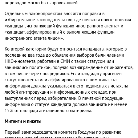
переводов могло быть провокацией.
Отдельным законопроектом вносятся поправки в
избирательное законодательство, где появятся новые понятия
«кандидат, исполняющий функцию иностранного агента» и
«кандидат, аффилированный с выполняющим функции
иностранного агента лицом».
Ко второй категории будут относиться кандидаты, которые в
последние два года до объявления выборов были членами
НКО-иноагента, работали в СМИ с таким статусом или
занимались политикой, получая вознаграждение от иноагентов,
в том числе через посредников. Если кандидату присвоен
статус иноагента или аффилированного с ним лица, эта
информация должна указываться в его подписных листах, на
любой агитпродукции и информационных стендах, при
выступлениях перед избирателями. В печатной продукции
информация о статусе кандидата должна занимать не менее
15% от площади агитационного материала.
Митинги и пикеты
Первый зампредседателя комитета Госдумы по развитию