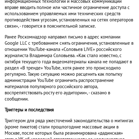
информационных технологий и массовых коммуникаций
вправе вводить полное или частичное ограничение доступа с
использованием управляемых ими технических средств
противодействия угрозам, установленных на сетях операторов
связи», - говорится в пояснительной записке.
Ранее Роскомнадзор направил письмо в адрес компании
Google LLC с требованием снять ограничения, установленные в
отношении YouTube-канала «Соловьев LIVE» российского
журналиста Владимира Соловьева. «Как стало известно, с
октября текущего года видеоматериалы канала не попадают в
раздел «В тренде» YouTube, хотя ранее это происходило
регулярно. Такую ситуацию можно расценить как попытку
администрации YouTube ограничить распространение
материалов популярного российского автора,
воспрепятствовать росту его аудитории», - сказано в
сообщении.
Триггеры и последствия
Триггером для ряда ужесточений законодательства о митингах
(кроме пикетов) стали прошлогодние массовые акции в
Москве, после которых была реанимирована «дадинская»