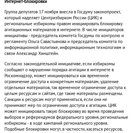
Интернет-блокировки
Группа депутатов 17 ноября внесла в Госдуму законопроект,
который наделяет Центризбирком России (ЦИК) и
региональные избиркомы правом инициировать блокировку
агитационных материалов в интернете. В числе инициаторов
инициативы - председатель комитета Госдумы по контролю и
регламенту Ольга Савастьянова и председатель комитета по
информационной политике, информационным технологиям и
связи Александр Хинштейн.
Согласно законодательной инициативе, если избиркомы
сообщают о нарушении порядка агитации в интернете в
Роскомнадзор, может инициироваться как временное
ограничение доступа к конкретным материалам, удаление
отдельных материалов, так временное ограничение доступа к
целым ресурсам и сайтам, где такие материалы размещены.
Санкции к ресурсам могут применяться, если они не
принимают мер по ограничению доступа к агитации. ЦИК
может инициировать такую блокировку во время проведения
выборов и референдумов федерального уровня, региональные
избиркомы - в ходе кампаний регионального уровня.
Подобные блокировки могут, в частности, касаться ресурсов,