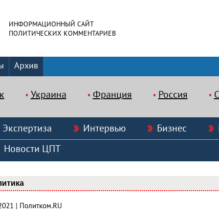
ИНФОРМАЦИОННЫЙ САЙТ
ПОЛИТИЧЕСКИХ КОММЕНТАРИЕВ
ы
Архив
к
Украина
Франция
Россия
Экспертиза
Интервью
Бизнес
Новости ЦПТ
литика
.2021 | Политком.RU