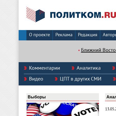
О проекте
Реклама
Редакция
Автор
Ближний Восто
Комментарии
Аналитика
Видео
ЦПТ в других СМИ
Выборы
Ана
13.05