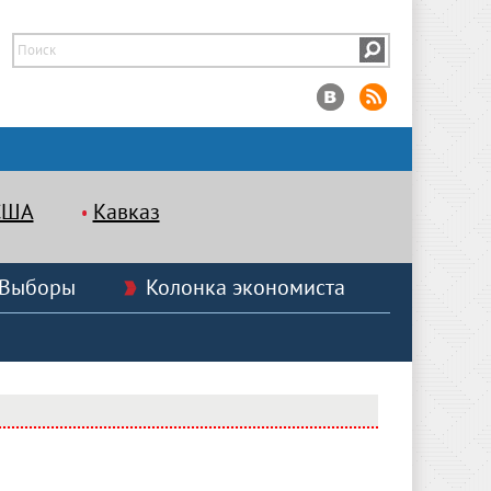
США
Кавказ
Выборы
Колонка экономиста