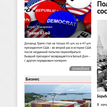
По
со
Борис Макаренко
Трамп 47-ой
Дональд Трамп стал не только 45-ым, но и 47-ым
президентом США – во второй раз в истории США
после неудачной попытки переизбраться
бывший президент возвращается в Белый Дом –
с другим порядковым номером.
подробнее
Бизнес
Борьб
В нач