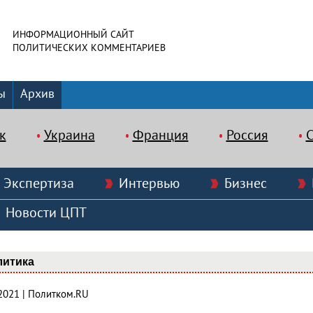
ИНФОРМАЦИОННЫЙ САЙТ
ПОЛИТИЧЕСКИХ КОММЕНТАРИЕВ
ы
Архив
к
Украина
Франция
Россия
Экспертиза
Интервью
Бизнес
Новости ЦПТ
литика
.2021 | Политком.RU