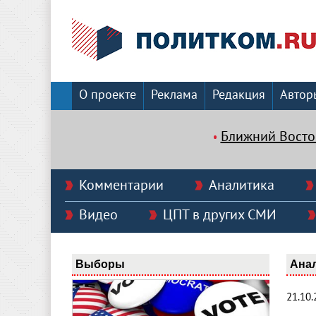
О проекте
Реклама
Редакция
Автор
Ближний Восто
Комментарии
Аналитика
Видео
ЦПТ в других СМИ
Выборы
Ана
21.10