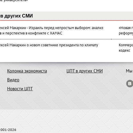
ие университета»
в других СМИ
лексей Макаркин - Израиль перед непростым выбором: анализ
«Новая 
в и перспектив в конфликте с ХАМАС
реформ
ексей Макаркин о новом советнике президента по климату
Коммерс
кодекс
Колонка экономиста
ЦПТ в других СМИ
Мы 
Видео
Новости ЦПТ
 2001-2026