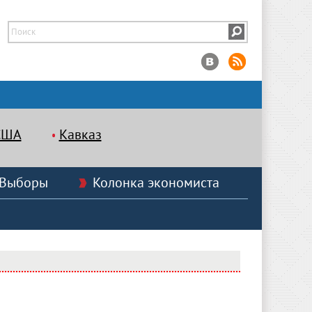
США
Кавказ
Выборы
Колонка экономиста