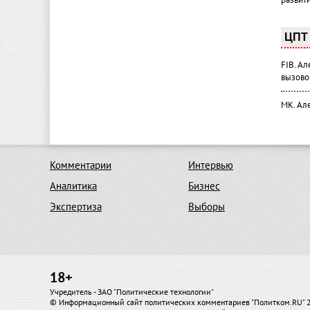
развит
ЦПТ 
FIB. А
вызово
МК. Ал
Комментарии
Интервью
Аналитика
Бизнес
Экспертиза
Выборы
18+
Учредитель - ЗАО "Политические технологии"
© Информационный сайт политических комментариев "Политком.RU"