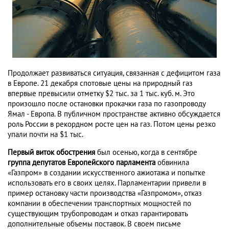
Продолжает развиваться ситуация, связанная с дефицитом газа
в Европе. 21 декабря спотовые цены на природный газ
впервые превысили отметку $2 тыс. за 1 тыс. куб. м. Это
произошло после остановки прокачки газа по газопроводу
Ямал - Европа. В публичном пространстве активно обсуждается
роль России в рекордном росте цен на газ. Потом цены резко
упали почти на $1 тыс.
Первый виток обострения
был осенью, когда в сентябре
группа депутатов Европейского парламента
обвинила
«Газпром» в создании искусственного ажиотажа и попытке
использовать его в своих целях. Парламентарии привели в
пример остановку части производства «Газпромом», отказ
компании в обеспечении транспортных мощностей по
существующим трубопроводам и отказ гарантировать
дополнительные объемы поставок. В своем письме