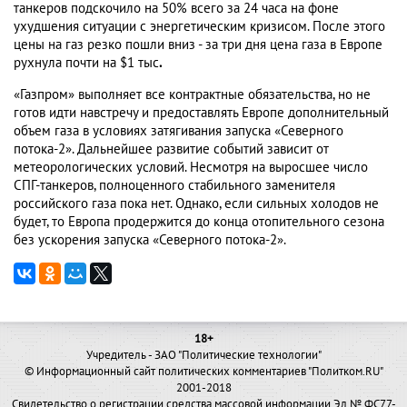
танкеров подскочило на 50% всего за 24 часа на фоне
ухудшения ситуации с энергетическим кризисом. После этого
цены на газ резко пошли вниз - за три дня цена газа в Европе
рухнула почти на $1 тыс
.
«Газпром» выполняет все контрактные обязательства, но не
готов идти навстречу и предоставлять Европе дополнительный
объем газа в условиях затягивания запуска «Северного
потока-2». Дальнейшее развитие событий зависит от
метеорологических условий. Несмотря на выросшее число
СПГ-танкеров, полноценного стабильного заменителя
российского газа пока нет. Однако, если сильных холодов не
будет, то Европа продержится до конца отопительного сезона
без ускорения запуска «Северного потока-2».
18+
Учредитель - ЗАО "Политические технологии"
© Информационный сайт политических комментариев "Политком.RU"
2001-2018
Свидетельство о регистрации средства массовой информации Эл № ФС77-