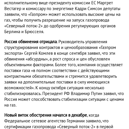
исполнительному вице-президенту комиссии ЕС Маргрет
Вестагер и комиссару по энергетике Кадри Симсон депутаты
заявили, что «Газпром» может использовать высокие цены на
газ, чтобы получить разрешение на запуск газопровода
«Северный поток-2» до одобрения регулирующих органов
Берлина и Брюсселя.
Россия обвинения отрицала
. Руководитель управления
структурирования контрактов и ценообразования «Газпром
экспорта» Сергей Комлев в конце сентября заявил, что эти
обвинения «абсурдны», а рост спроса и цен обусловлен
объективными факторами. Более того, компания осуществляет
поставки газа «в полном соответствии с действующими
контрактными обязательствами и стремится удовлетворить
заявки на дополнительные поставки в силу имеющихся
возможностей». К концу октября ситуация несколько
стабилизировалась. Президент РФ Владимир Путин заявил, что
Россия может способствовать стабилизации ситуации с ценами
на газ.
Новый виток обострения начался в декабре
, когда
Федеральное сетевое агентство Германии заявило, что
сертификации газопровода «Северный поток-2» в первой