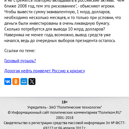
и не стремятся повторно вкладывать в российские активы. "Чем
ближе 2008 год, тем это рискованнее", - объясняют игроки.
Чтобы вывести сумму эквивалентную, 1 млрд. долларов,
необходимо несколько месяцев, и то только при условии, что
деньги были инвестированы в очень ликвидную бумагу.
Сколько потребуется для вывода 10 млрд. долларов?
Наверняка не менее года, возможно, вывод средств уже
начался, ведь до очередных выборов президента осталось
Ссылки по теме:
Газовый пузырь?
Дорогая нефть приведет Россию к кризису
18+
Учредитель - ЗАО "Политические технологии"
© Информационный сайт политических комментариев "Политком.RU"
2001-2018
Свидетельство о регистрации средства массовой информации Эл № ФС77-
69227 от 06 апреля 2017 г.