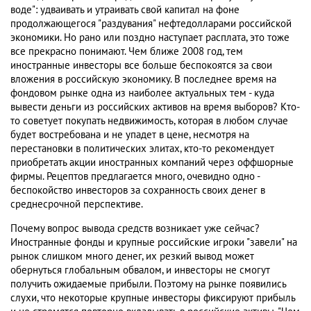
воде": удваивать и утраивать свой капитал на фоне
продолжающегося "раздувания" нефтедолларами российской
экономики. Но рано или поздно наступает расплата, это тоже
все прекрасно понимают. Чем ближе 2008 год, тем
иностранные инвесторы все больше беспокоятся за свои
вложения в российскую экономику. В последнее время на
фондовом рынке одна из наиболее актуальных тем - куда
вывести деньги из российских активов на время выборов? Кто-
то советует покупать недвижимость, которая в любом случае
будет востребована и не упадет в цене, несмотря на
перестановки в политических элитах, кто-то рекомендует
приобретать акции иностранных компаний через оффшорные
фирмы. Рецептов предлагается много, очевидно одно -
беспокойство инвесторов за сохранность своих денег в
среднесрочной перспективе.
Почему вопрос вывода средств возникает уже сейчас?
Иностранные фонды и крупные российские игроки "завели" на
рынок слишком много денег, их резкий вывод может
обернуться глобальным обвалом, и инвесторы не смогут
получить ожидаемые прибыли. Поэтому на рынке появились
слухи, что некоторые крупные инвесторы фиксируют прибыль