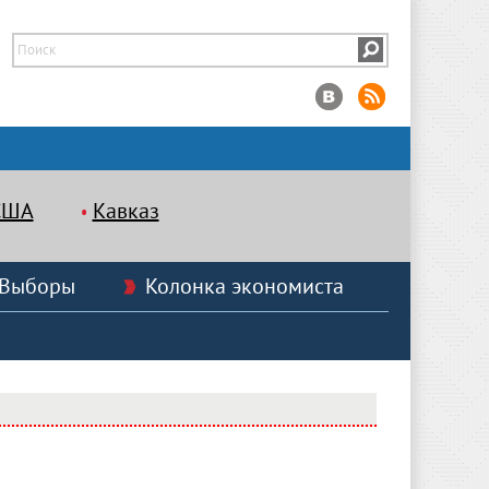
США
Кавказ
Выборы
Колонка экономиста