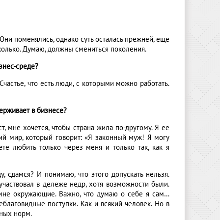
 Они поменялись, однако суть осталась прежней, еще
 сколько. Думаю, должны смениться поколения.
изнес-среде?
 Счастье, что есть люди, с которыми можно работать.
держивает в бизнесе?
, мне хочется, чтобы страна жила по-другому. Я ее
ий мир, который говорит: «Я законный муж! Я могу
ете любить только через меня и только так, как я
у, сдамся? И понимаю, что этого допускать нельзя.
участвовал в дележе недр, хотя возможности были.
 мне окружающие. Важно, что думаю о себе я сам…
благовидные поступки. Как и всякий человек. Но в
ьных норм.