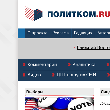
О проекте
Реклама
Редакция
Автор
Ближний Восто
Комментарии
Аналитика
Видео
ЦПТ в других СМИ
Выборы
Лица
26.05.