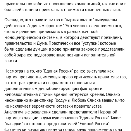
правительство избегает повышения компенсаций, так как они в
большей степени привязаны к стоимости отмененных льгот.
Очевидно, что правительство и "партия власти" вынуждены
действовать "единым фронтом". Это явилось следствием того,
что все решения принимались в рамках жесткой
моноцентрической системы, в которой действуют президент,
правительство и Дума. Практически все "уступки", которые
были сделаны думцам в ходе принятия законов, представляли
собой заранее подготовленные позиции исполнительной
власти.
Несмотря на то, что "Единая Россия" ранее выступала как
партия президента, имеющая право критиковать правительство,
на этот раз критика из парламента становиться
дополнительным дестабилизирующим фактором и
непозволительна с точки зрения интересов Кремля. Однако
неожиданно вице-спикер Госдумы Любовь Слиска заявила, что
не исключает вероятности отставки правительства.
Аналогичные заявления сделали представители Народной
партии, входящие в думскую фракцию "Единая Россия". Такие
"нападки" со стороны представителей "Единой России"
фактически возлагают вину за социальную напряженность на