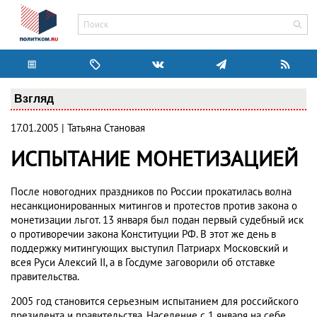
Взгляд
17.01.2005 | Татьяна Становая
ИСПЫТАНИЕ МОНЕТИЗАЦИЕЙ
После новогодних праздников по России прокатилась волна
несанкционированных митингов и протестов против закона о
монетизации льгот. 13 января был подан первый судебный иск
о противоречии закона Конституции РФ. В этот же день в
поддержку митингующих выступил Патриарх Московский и
всея Руси Алексий II, а в Госдуме заговорили об отставке
правительства.
2005 год становится серьезным испытанием для российского
президента и правительства. Население с 1 января на себе