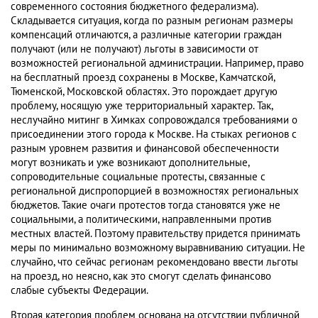
современного состояния бюджетного федерализма).
Складывается ситуация, когда по разным регионам размеры
компенсаций отличаются, а различные категории граждан
получают (или не получают) льготы в зависимости от
возможностей региональной администрации. Например, право
на бесплатный проезд сохранены в Москве, Камчатской,
Тюменской, Московской областях. Это порождает другую
проблему, носящую уже территориальный характер. Так,
неслучайно митинг в Химках сопровождался требованиями о
присоединении этого города к Москве. На стыках регионов с
разным уровнем развития и финансовой обеспеченности
могут возникать и уже возникают дополнительные,
сопроводительные социальные протесты, связанные с
региональной диспропорцией в возможностях региональных
бюджетов. Такие очаги протестов тогда становятся уже не
социальными, а политическими, направленными против
местных властей. Поэтому правительству придется принимать
меры по минимально возможному выравниванию ситуации. Не
случайно, что сейчас регионам рекомендовано ввести льготы
на проезд, но неясно, как это смогут сделать финансово
слабые субъекты Федерации.
Вторая категория проблем основана на отсутствии публичной