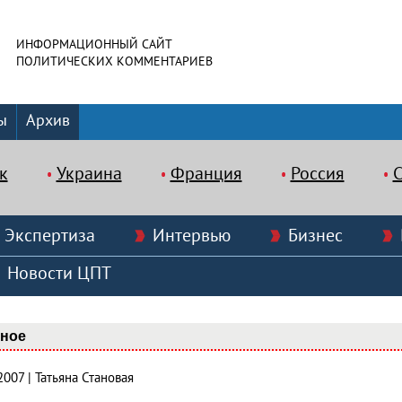
ИНФОРМАЦИОННЫЙ САЙТ
ПОЛИТИЧЕСКИХ КОММЕНТАРИЕВ
ы
Архив
к
Украина
Франция
Россия
Экспертиза
Интервью
Бизнес
Новости ЦПТ
вное
2007 | Татьяна Становая