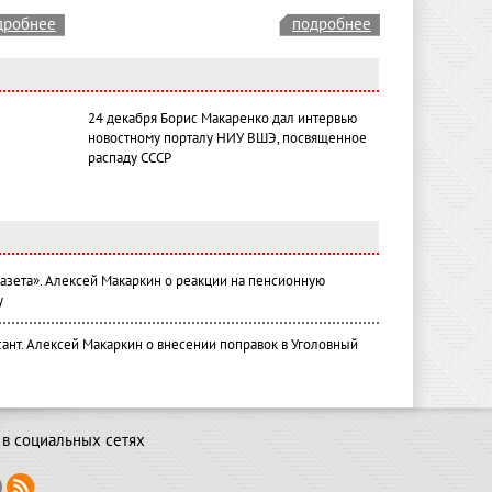
дробнее
подробнее
24 декабря Борис Макаренко дал интервью
новостному порталу НИУ ВШЭ, посвященное
распаду СССР
газета». Алексей Макаркин о реакции на пенсионную
у
ант. Алексей Макаркин о внесении поправок в Уголовный
в социальных сетях