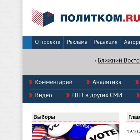
О проекте
Реклама
Редакция
Автор
Ближний Восто
Комментарии
Аналитика
Видео
ЦПТ в других СМИ
Выборы
Гла
19.10.