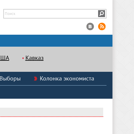
США
Кавказ
Выборы
Колонка экономиста