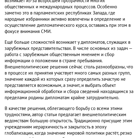
возникает из-за возросшей прозрачности многих
общественных и международных процессов. Особенно
заметно это в парламентских республиках Запада, где
народные избранники активно вовлечены в определение и
осуществление дипломатического курса, оставаясь при этом в
фокусе внимания СМИ.
Ещё больше сложностей возникает у дипломатов, служащих в
зарубежных представительствах. В числе основных из задач —
работа с зарубежным общественным мнением и сбор
информации о положении в стране пребывания.
Внешнеполитические решения сейчас столь разнообразны, что
в процессе их принятия участвует много самых разных групп,
значение каждой из которых сразу определить зачастую не
представляется возможным, а значит, и выбрать объект
информационной обработки и сбора сведений находящимся за
пределами родины дипломатам крайне затруднительно.
В качестве решения, облегающего борьбу со всеми этими
трудностями, автор статьи предлагает внешнеполитическим
ведомствам большую открытость. Традиционно присущие этим
учреждениям иерархичность и закрытость в эпоху
глобализации, когда значение мировой политики растёт, резко