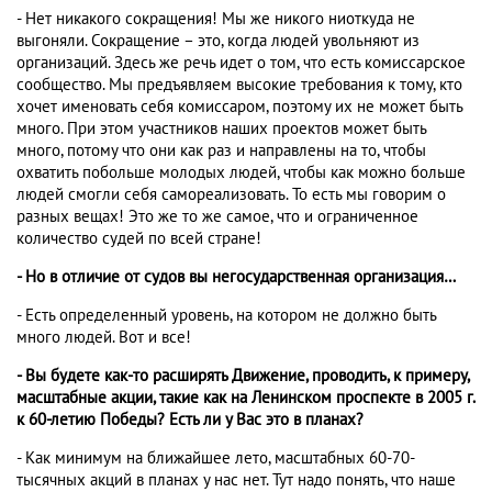
- Нет никакого сокращения! Мы же никого ниоткуда не
выгоняли. Сокращение – это, когда людей увольняют из
организаций. Здесь же речь идет о том, что есть комиссарское
сообщество. Мы предъявляем высокие требования к тому, кто
хочет именовать себя комиссаром, поэтому их не может быть
много. При этом участников наших проектов может быть
много, потому что они как раз и направлены на то, чтобы
охватить побольше молодых людей, чтобы как можно больше
людей смогли себя самореализовать. То есть мы говорим о
разных вещах! Это же то же самое, что и ограниченное
количество судей по всей стране!
- Но в отличие от судов вы негосударственная организация…
- Есть определенный уровень, на котором не должно быть
много людей. Вот и все!
- Вы будете как-то расширять Движение, проводить, к примеру,
масштабные акции, такие как на Ленинском проспекте в 2005 г.
к 60-летию Победы? Есть ли у Вас это в планах?
- Как минимум на ближайшее лето, масштабных 60-70-
тысячных акций в планах у нас нет. Тут надо понять, что наше