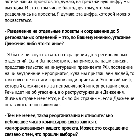
активе наших проектов, то, думаю, на трехзначную цифру мы
выходим. И это в том числе благодаря тому, что мы
разделились на проекты. Я думаю, эта цифра, которой можно
похвастаться.
- Разделение на отдельные проекты и сокращение до 5
региональных отделений – это, по Вашему мнению, угасание
Движения либо что-то иное?
- Я бы не рискнул сказать о сокращении до 5 региональных
отделений. Если Вы посмотрите, например, на наши списки,
представительство на инаугурации президента РФ, последние
наши внутренние мероприятия, куда мы приглашаем людей, то
там вовсе не из пяти городов люди приехали. Это некий миф,
который сложился из-за неправильной интерпретации слов.
Речь идет не об угасании, а о реструктуризации Движения.
Жизнь в стране меняется, и было бы странным, если Движение
оставалось точно таким же.
- Тем не менее, такая реорганизация и относительно
небольшое число комиссаров связываются с
«замораживанием» вашего проекта. Может, это сокращение
связано с тем, что прошли выборы?