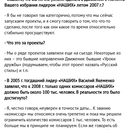
Вашего избрания лидером «НАШИХ» летом 2007 г.?
- Я бы не говорил так категорично, потому что мы сейчас
запускаем проекты, и я смогу говорить о том, что что-то
сделано, после того как они какое-то время относительно
стабильно просуществуют.
- Что это за проекты?
- Мы о ряде проектов заявляли еще на съезде. Некоторые из
них – это бывшие направления Движения: бывшие «Уроки
дружбы» (подумываем, чтобы этот проект назвать «Русский
стиль») и т.п.
- В 2005 г. тогдашний лидер «НАШИХ» Василий Якеменко
заявлял, что к 2008 г. только одних комиссаров «НАШИХ»
должно быть около 100 тыс. человек. В реальности это было
достигнуто?
- Я, честно говоря, неуверен в точности даты… К званию
«комиссар» мы относимся очень трепетно и пока мы решили
ограничить количество комиссаров 1 тыс. человек. То есть
больше мы в принципе не планируем. Если же говорить об