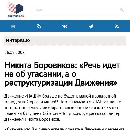
Интервью
26.05.2008
Никита Боровиков: «Речь идет
не об угасании, а о
реструктуризации Движения»
Движение «НАШИ» больше не будет главной провластной
молодежной организацией? Чем занимаются «НАШИ» после
того, как отгремели «избирательные баталии» и какие у них
планы на будущее? Об этом «Политком.ру» рассказал лидер
Движения Никита Боровиков.
- Скажите, что Вы лично успели сделать в Движении с момента