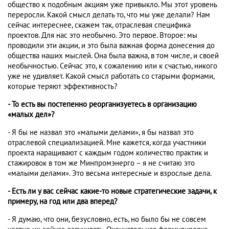
общество к подобным акциям уже привыкло. Мы этот уровень
переросли. Какой смысл делать то, что мы уже делали? Нам
сейчас интереснее, скажем так, отраслевая специфика
проектов. Для нас это необычно. Это первое. Второе: мы
проводили эти акции, и это была важная форма донесения до
общества наших мыслей. Она была важна, в том числе, и своей
необычностью. Сейчас это, к сожалению или к счастью, никого
уже не удивляет. Какой смысл работать со старыми формами,
которые теряют эффективность?
- То есть вы постепенно реорганизуетесь в организацию
«малых дел»?
- Я бы не назвал это «малыми делами», я бы назвал это
отраслевой специализацией. Мне кажется, когда участники
проекта наращивают с каждым годом количество практик и
стажировок в том же Минпромэнерго – я не считаю это
«малыми делами». Это весьма интересные и взрослые дела.
- Есть ли у вас сейчас какие-то новые стратегические задачи, к
примеру, на год или два вперед?
- Я думаю, что они, безусловно, есть, но было бы не совсем