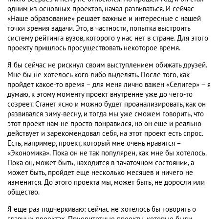
одним из основных проектов, начал развиваться. И сейчас
«Наше образование» решает важные и интересные с нашей
точки зрения задачи. Это, в частности, попытка выстроить
систему рейтинга вузов, которого у нас нет в стране. Для этого
проекту пришлось просуществовать некоторое время.
Я бы сейчас не рискнул своим выступлением обижать друзей.
Мне бы не хотелось кого-либо выделять. После того, как
пройдет какое-то время – для меня лично важен «Селигер» – я
думаю, к этому моменту проект внутренне уже до чего-то
созреет. Станет ясно и можно будет проанализировать, как он
развивался зиму-весну, и тогда мы уже сможем говорить, что
этот проект нам не просто понравился, но он еще и реально
действует и зарекомендовал себя, на этот проект есть спрос.
Есть, например, проект, который мне очень нравится –
«Экономика». Пока он не так популярен, как мне бы хотелось.
Пока он, может быть, находится в зачаточном состоянии, а
может быть, пройдет еще несколько месяцев и ничего не
изменится. До этого проекта мы, может быть, не доросли или
общество.
Я еще раз подчеркиваю: сейчас не хотелось бы говорить о