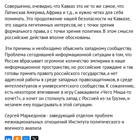
Совершенно, очевидно, что Кавказ это не то же самое, что
Латинская Америка, Африка и т.д., и нужно четко для себя
понимать. Это продолжение нашей безопасности на Кавказе,
это защита легитимных интересов, не с точки зрения
формального права, а с точки зрения политики. В этом смысле
российские действия вполне обоснованы.
Эти причины и необходимо объяснить западному сообществу.
Проблема сегодняшней информационной ситуации в том, что
Россия вбрасывает огромное количество эмпирики в наше
информационное пространство, но российские граждане и так
готовы принять правоту российского государства, а нет
адресной работы в среде западных правозащитников, в среде
интеллектуалов и университетского сообщества. К сожалению,
есть некоторое втягивание в игру Саакашвили «Чего Миша-то
хочет?», а хочет он столкнуть запад с Россией из-за Грузии, и
незачем ему подыгрывать в этой ситуации.
Сергей Маркедонов - заведующий отделом проблем
межнациональных отношений Института политического и
военного анализа