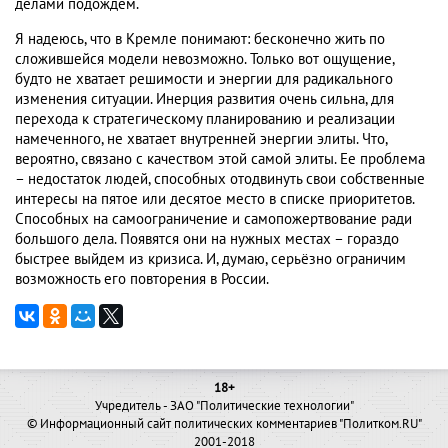
делами подождем.
Я надеюсь, что в Кремле понимают: бесконечно жить по
сложившейся модели невозможно. Только вот ощущение,
будто не хватает решимости и энергии для радикального
изменения ситуации. Инерция развития очень сильна, для
перехода к стратегическому планированию и реализации
намеченного, не хватает внутренней энергии элиты. Что,
вероятно, связано с качеством этой самой элиты. Ее проблема
– недостаток людей, способных отодвинуть свои собственные
интересы на пятое или десятое место в списке приоритетов.
Способных на самоограничение и самопожертвование ради
большого дела. Появятся они на нужных местах – гораздо
быстрее выйдем из кризиса. И, думаю, серьёзно ограничим
возможность его повторения в России.
18+
Учредитель - ЗАО "Политические технологии"
© Информационный сайт политических комментариев "Политком.RU"
2001-2018