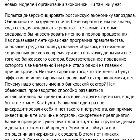
новых моделей организации экономики. Ни там, ни у нас.
Попытка диверсифицировать российскую экономику запоздала.
Очень многое разрушено почти безвозвратно и мы не знаем,
куда сегодня вкладывать средства – те самые, которые
следовало бы инвестировать именно в период процветания.
Как показывает Антикризисная программа правительства,
основные средства пойдут, главным образом, на снижение
социальных рисков во время кризиса и накачку деньгами всё
того же банковского сектора, безответственное поведение
которого в значительной мере и стало одной из главных
причин кризиса. Никаких гарантий того, что эти деньги будут
эффективно инвестированы в реальный сектор экономики, нет.
Почему надо спасать именно банковский сектор? Нам
объясняют: производство способно развиваться
исключительно на кредитной основе, а других путей мы, вроде
бы, и не знаем. Как будто банки уже один раз не
дискредитировали себя и нет такого инструмента, как прямые
инвестиции в те или иные отрасли, конкретные предприятия.
Банки в принципе существуют для того, чтобы «крутить» деньги
и делать на этом свой процент. Этим они займутся и в
отношении антикризисных средств. В этом нет никаких