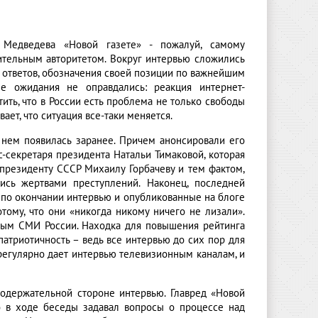
 Медведева «Новой газете» - пожалуй, самому
тельным авторитетом. Вокруг интервью сложились
 ответов, обозначения своей позиции по важнейшим
е ожидания не оправдались: реакция интернет-
ить, что в России есть проблема не только свободы
ает, что ситуация все-таки меняется.
нем появилась заранее. Причем анонсировали его
-секретаря президента Натальи Тимаковой, которая
президенту СССР Михаилу Горбачеву и тем фактом,
ись жертвами преступлений. Наконец, последней
 по окончании интервью и опубликованные на блоге
тому, что они «никогда никому ничего не лизали».
ным СМИ России. Находка для повышения рейтинга
патриотичность – ведь все интервью до сих пор для
регулярно дает интервью телевизионным каналам, и
одержательной стороне интервью. Главред «Новой
то в ходе беседы задавал вопросы о процессе над