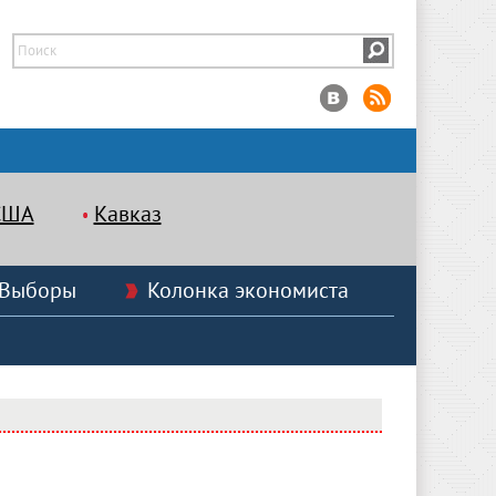
США
Кавказ
Выборы
Колонка экономиста