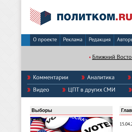
О проекте
Реклама
Редакция
Автор
Ближний Восто
Комментарии
Аналитика
Видео
ЦПТ в других СМИ
Выборы
Гла
15.04.