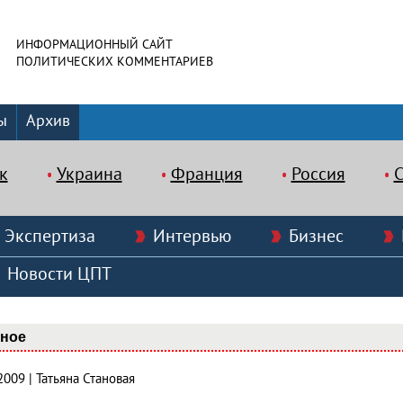
ИНФОРМАЦИОННЫЙ САЙТ
ПОЛИТИЧЕСКИХ КОММЕНТАРИЕВ
ы
Архив
к
Украина
Франция
Россия
Экспертиза
Интервью
Бизнес
Новости ЦПТ
вное
2009 | Татьяна Становая