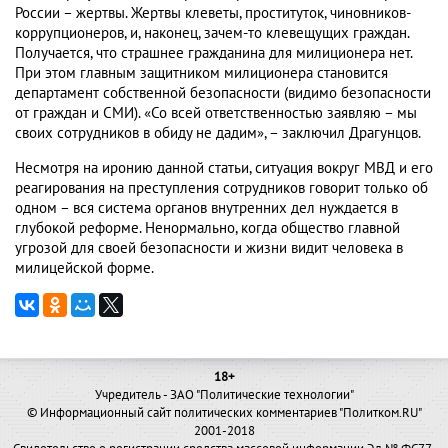
России – жертвы. Жертвы клеветы, проституток, чиновников-
коррупционеров, и, наконец, зачем-то клевещущих граждан.
Получается, что страшнее гражданина для милиционера нет.
При этом главным защитником милиционера становится
департамент собственной безопасности (видимо безопасности
от граждан и СМИ). «Со всей ответственностью заявляю – мы
своих сотрудников в обиду не дадим», – заключил Драгунцов.
Несмотря на иронию данной статьи, ситуация вокруг МВД и его
реагирования на преступления сотрудников говорит только об
одном – вся система органов внутренних дел нуждается в
глубокой реформе. Ненормально, когда общество главной
угрозой для своей безопасности и жизни видит человека в
милицейской форме.
18+
Учредитель - ЗАО "Политические технологии"
© Информационный сайт политических комментариев "Политком.RU"
2001-2018