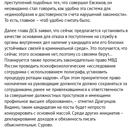
преступлений подобных тех, что совершил Евсюков, он
неожиданно стал говорить, как удобна эта система для
«единообразия и достоверности счета нарушений законности».
То есть, главное – чтоб удобно считать было.
Далее глава ДСБ заявил, что сейчас предлагается «установить в
качестве основания для отказа в поступлении на службу в
органы внутренних дел наличие у кандидата или его близких
устойчивых связей в криминальной среде». Это получается, что
сейчас этого основания нет, поэтому со связями берут…
Планируется также прописать законодательно право МВД
России проводить психофизиологические «исследования
сотрудника с использованием полиграфа, установить
процедуру ротации кадров». «При этом приоритетное право
назначения на руководящие должности должно сохраняться за
сотрудниками, ранее не привлекавшимися к ответственности
за совершение должностных проступков и имеющими
профильное высшее образование», – отметил Драгунцов.
Видимо, таким кандидатам на посты будет непросто
конкурировать с основной массой. Среди других инициатив –
декларирование доходов и обязанность писать
объяснительные. Сурово.