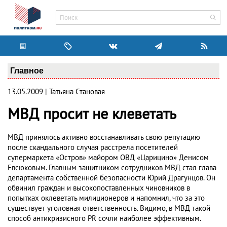
Главное
13.05.2009 | Татьяна Становая
МВД просит не клеветать
МВД принялось активно восстанавливать свою репутацию
после скандального случая расстрела посетителей
супермаркета «Остров» майором ОВД «Царицино» Денисом
Евсюковым. Главным защитником сотрудников МВД стал глава
департамента собственной безопасности Юрий Драгунцов. Он
обвинил граждан и высокопоставленных чиновников в
попытках оклеветать милиционеров и напомнил, что за это
существует уголовная ответственность. Видимо, в МВД такой
способ антикризисного PR сочли наиболее эффективным.