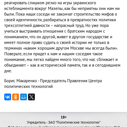
реагировать слишком резко на игры украинского
истеблишмента вокруг Мазепы, как бы неприятны они нам ни
были. Пока наши соседи не закончат строительство мифов о
своей идентичности, разбираться в превратностях политики
трехсотлетней давности – напрасный труд. Но уже пора
учиться выстраивать отношения с братским народом с
пониманием, что он другой, живет в другом государстве и
имеет полное право судить о своей истории не только в
терминах «каким хорошим другом Москве мы всегда были».
Поверьте, если придет к нам и нашим соседям такое
понимание, мы легко найдем много того, что нас сближает и
объединяет – как в исторической памяти, так и в сегодняшнем
дне.
Борис Макаренко - Председатель Правления Центра
политических технологий
18+
Учредитель - ЗАО "Политические технологии"