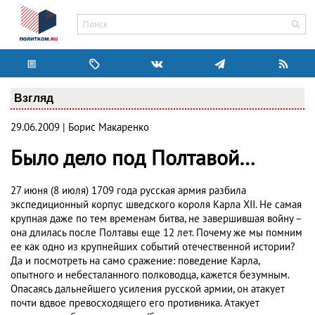
Взгляд
29.06.2009 | Борис Макаренко
Было дело под Полтавой…
27 июня (8 июля) 1709 года русская армия разбила
экспедиционный корпус шведского короля Карла XII. Не самая
крупная даже по тем временам битва, не завершившая войну –
она длилась после Полтавы еще 12 лет. Почему же мы помним
ее как одно из крупнейших событий отечественной истории?
Да и посмотреть на само сражение: поведение Карла,
опытного и небесталанного полководца, кажется безумным.
Опасаясь дальнейшего усиления русской армии, он атакует
почти вдвое превосходящего его противника. Атакует