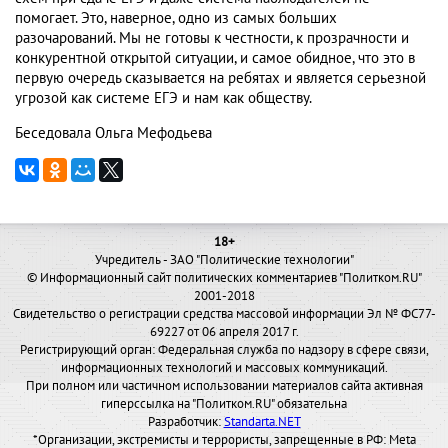
помогает. Это, наверное, одно из самых больших
разочарований. Мы не готовы к честности, к прозрачности и
конкурентной открытой ситуации, и самое обидное, что это в
первую очередь сказывается на ребятах и является серьезной
угрозой как системе ЕГЭ и нам как обществу.
Беседовала Ольга Мефодьева
18+
Учредитель - ЗАО "Политические технологии"
© Информационный сайт политических комментариев "Политком.RU"
2001-2018
Свидетельство о регистрации средства массовой информации Эл № ФС77-
69227 от 06 апреля 2017 г.
Регистрирующий орган: Федеральная служба по надзору в сфере связи,
информационных технологий и массовых коммуникаций.
При полном или частичном использовании материалов сайта активная
гиперссылка на "Политком.RU" обязательна
Разработчик:
Standarta.NET
*Организации, экстремисты и террористы, запрещенные в РФ: Meta