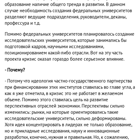
образование наличие общего тренда в развитии. В данном
случае необходимость создания федеральных университетов
разделяют ведущие подразделения, руководители, деканы,
профессура и т.д.
Помимо федеральных университетов планировалось создание
исследовательских университетов, которые занимались бы
подготовкой кадров, научными исследованиями,
позиционированием какой-либо отрасли. Вот на эту часть
проекта кризис оказал гораздо более серьезное влияние.
- Почему?
- Потому что идеология частно-государственного партнерства
при финансировании этих институтов ставилась во главе угла, а
как я уже отметила, в кризис это не работает в желаемом
объеме. Помимо этого ставилась цель на развитие
перспективных отраслей экономики. Перспективы сильно
изменились: рынки, на которые ориентировались такие
исследовательские университеты, сильно деформированы.
Хотя идея концентрировать в лидерах не только образование,
но и прикладные исследования, науку и инновационные
разработки, конечно, нужная и правильная. Но, к сожалению,