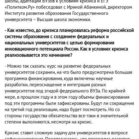
школы, адаптации ВУЗов к условиям кризиса и ЕГЭ
«Политком.Ру» побеседовал с Ириной Абанкиной, директором
Института развития образования Государственного
университета – Высшая школа экономики.
- Как известно, до кризиса планировалась реформа российской
системы образования с созданием федеральных и
национальных университетов с целью формирования
инновационного потенциала России. Как в условиях кризиса
реализовывается это начинание?
- Можно так сказать: курс на развитие федеральных
университетов сохранен, на что было предусмотрена большая
программа финансирования, куда включены научные
разработки, переоснащение и интеграция разных
университетов под эгидой федерального ВУЗа. По крайней
мере, в прошлом году и в этом году объемы финансирования
под эти программы были зафиксированы. Будут ли сокращения
на третий год реализации, надо будет посмотреть. Но со
стороны государства обязательства все-таки в значительной
степени выполняются, несмотря на кризис.
Кризис ставит сложную задачу для университетов в вопросе