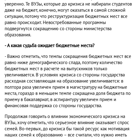
уверенно. Те ВУЗы, которые до кризиса не набирали студентов
даже на бюджет, конечно, могут оказаться в самой сложной
ситуации, потому что реструктуризация бюджетных мест все
равно происходит. Невостребованные программы
подвергнутся сокращению со стороны министерства
образования.
- А какая судьба ожидает бюджетные места?
- Важно отметить, что темпы сокращения бюджетных мест все
равно ниже демографического спада, поэтому количество
бюджетных мест в расчете на выпускников только
увеличивается. В условиях кризиса со стороны государства
расходная составляющая на образование увеличивается: в
полтора раза увеличен прием в магистратуру на бюджетные
места, гораздо в меньшем темпе сокращена доля бюджета по
приему в бакалавриат, в аспирантуру увеличен прием и
финансовая поддержка со стороны государства.
Продолжая говорить о влиянии экономического кризиса на
ВУЗы, хочу отметить, что серьезное влияние оказывает спрос
семей. Во-первых, до кризиса бы такой ресурс как мотивация
наших семей к образованию – все считали, что нужно иметь