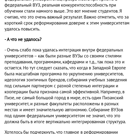
федеральный ВУЗ, реальная конкурентоспособность при
обучении стали намного выше. Это вот мнение студентов. Я
считаю, что это очень важный результат. Важно отметить, что за
короткий срок реформирования доверие к этим университетам
удалось повысить.
- А что не удалось?
- Очень слабо пока удалась интеграция внутри федеральных
университетов – как были разные ВУЗы со своими стилями
преподавания, программами, кафедрами и т.д., так пока это и
остается. Но тут следует сказать, что когда в Западной Европе
была масштабная программа по укрупнению университетов,
идеология зонтичных брендов, собирания учебных заведения
под сильным партнером с разной степенью интеграции и
кооперации была признана самой эффективной. Например, в
Пизе, не самый большой город в мире, есть один Пизанский
университет, и разные факультеты расположены в разных
местах и имеет значительную автономию. Собирание ВУЗов
под одним федеральным университетом не значит, что это
должна быть в итоге вертикально интегрированная структура.
Хотелось бы подчеркнуть, что главное в реформировании