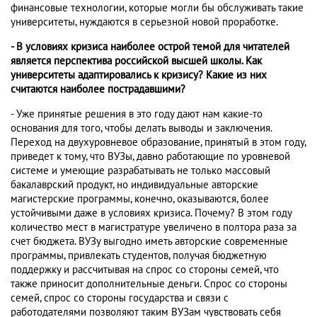
финансовые технологии, которые могли бы обслуживать такие
университеты, нуждаются в серьезной новой проработке.
- В условиях кризиса наиболее острой темой для читателей
является перспектива российской высшей школы. Как
университеты адаптировались к кризису? Какие из них
считаются наиболее пострадавшими?
- Уже принятые решения в это году дают нам какие-то
основания для того, чтобы делать выводы и заключения.
Переход на двухуровневое образование, принятый в этом году,
приведет к тому, что ВУЗы, давно работающие по уровневой
системе и умеющие разрабатывать не только массовый
бакалаврский продукт, но индивидуальные авторские
магистерские программы, конечно, оказываются, более
устойчивыми даже в условиях кризиса. Почему? В этом году
количество мест в магистратуре увеличено в полтора раза за
счет бюджета. ВУЗу выгодно иметь авторские современные
программы, привлекать студентов, получая бюджетную
поддержку и рассчитывая на спрос со стороны семей, что
также приносит дополнительные деньги. Спрос со стороны
семей, спрос со стороны государства и связи с
работодателями позволяют таким ВУЗам чувствовать себя