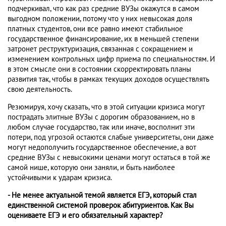
подчеркивал, что как раз средние ВУЗы окажутся в самом
выгодном положении, потому что у них невысокая доля
платных студентов, они все равно имеют стабильное
государственное финансирование, их в меньшей степени
затронет реструктуризация, связанная с сокращением и
изменением контрольных цифр приема по специальностям. И
в этом смысле они в состоянии скорректировать планы
развития так, чтобы в рамках текущих доходов осуществлять
свою деятельность.
Резюмируя, хочу сказать, что в этой ситуации кризиса могут
пострадать элитные ВУЗы с дорогим образованием, но в
любом случае государство, так или иначе, восполнит эти
потери, под угрозой остаются слабые университеты, они даже
могут недополучить государственное обеспечение, а вот
средние ВУЗы с невысокими ценами могут остаться в той же
самой нише, которую они заняли, и быть наиболее
устойчивыми к ударам кризиса.
- Не менее актуальной темой является ЕГЭ, который стал
единственной системой проверок абитуриентов. Как Вы
оцениваете ЕГЭ и его обязательный характер?