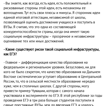
- Вы знаете, как всегда, есть идея, есть положительный и
рискованные стороны этой идеи, есть механизмы ее
воплощения. Тут есть свои плюсы и минусы. Я сторонник идеи
единой итоговой аттестации, независимой от школы,
позволяющей оценить достижения учащихся и поступить в
ВУЗы. Я считаю, что это одна из составляющей
конкурентоспособности страны, когда она имеет такую
социальную инфраструктуры – прозрачное и независимое
оценивание тех или иных достижений.
- Какие существуют риски такой социальной инфраструктуры,
как ЕГЭ?
- Главное – дифференциация качества образования на
федеральном и региональном уровнях. Безусловно, ни для
кого не было секретом, что качество образования на Дальнем
Востоке систематически уступает образованию в Центральной
России, то, что в сельской местности образование нередко
хуже, чем в столичных школах. С другой стороны, могу
привести пример Чувашии, которая с самого начала
участвовала в эксперименте по ЕГЭ. В этой республике за годы
проведения ЕГЭ в три раза больше студентов поступили в
самые престижные ВУЗы, чем до введения ЕГЭ, и удалось