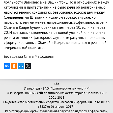
лояльности Ватикану, а не Вашингтону. Но в отношениях между
католиками и протестантами не было речи об антагонизме, о
насильственных конфликтах. Безусловно, водораздел между
Соединенными Штатами и исламом гораздо глубже, но
параллель, тем не менее, напрашивается. Эффективность речи
Обамы в Каире будем оценивать лет через 10, если не через
20. И все зависит, конечно, не от одной удачной или не очень
речи, а от многих факторов, будут ли те разумные принципы,
сформулированные Обамой в Каире, воплощаться в реальной
американской политике.
Беседовала Ольга Мефодьева
18+
Учредитель - ЗАО "Политические технологии"
© Информационный сайт политических комментариев "Политком.RU"
2001-2018
Свидетельство о регистрации средства массовой информации Эл № ФС77-
69227 от 06 апреля 2017 г.
Регистрирующий орган: Федеральная служба по надзору в сфере связи,