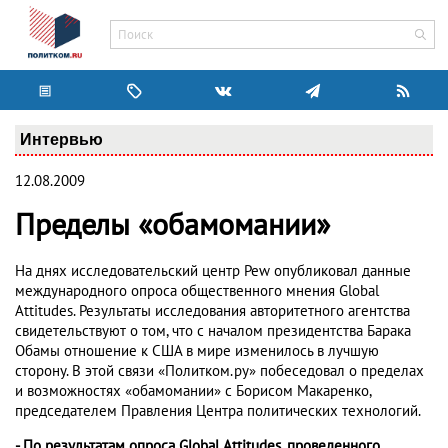
Интервью
12.08.2009
Пределы «обамомании»
На днях исследовательский центр Pew опубликовал данные
международного опроса общественного мнения Global
Attitudes. Результаты исследования авторитетного агентства
свидетельствуют о том, что с началом президентства Барака
Обамы отношение к США в мире изменилось в лучшую
сторону. В этой связи «Политком.ру» побеседовал о пределах
и возможностях «обамомании» с Борисом Макаренко,
председателем Правления Центра политических технологий.
- По результатам опроса Global Attitudes, проведенного