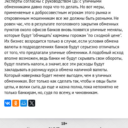
Эксперты согласны с руководством ЦБ: с уличными
обменниками давно пора что-то делать. Но вот меры,
применяемые к добросовестным игрокам этого рынка и
откровенным мошенникам все же должны быть разными. Не
ровен час, что в результате поголовного закрытия обменных
пунктов около офисов банков вновь появятся уличные менялы,
которые будут "обчищать" карманы горожан "по сходной цене".
Их бизнес возродится только в случае, если условия обмена
валюты в подразделениях банков будут серьезно отличаться
от того, что предлагали уличные обменники. А подобный исход
вполне возможен, ведь банки не будут скрывать свои обороты,
будут платить налоги, а значит, все эти расходы будут
закладывать в разницу курса обмена наличной валюты.
Который наверняка будет менее выгоден, чем в уличных
обменниках. Вот только как сделать так, чтобы и овцы были
целы, и волки сыта, да еще и казна полна, пока непонятно не
только банкирам, но, судя по всему, и чиновникам.
18+