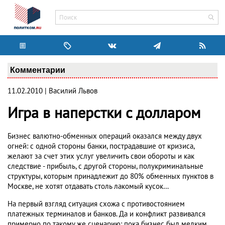
Комментарии
11.02.2010 | Василий Львов
Игра в наперстки с долларом
Бизнес валютно-обменных операций оказался между двух
огней: с одной стороны банки, пострадавшие от кризиса,
желают за счет этих услуг увеличить свои обороты и как
следствие - прибыль, с другой стороны, полукриминальные
структуры, которым принадлежит до 80% обменных пунктов в
Москве, не хотят отдавать столь лакомый кусок…
На первый взгляд ситуация схожа с противостоянием
платежных терминалов и банков. Да и конфликт развивался
примерно по такому же сценарию: пока бизнес был мелким,