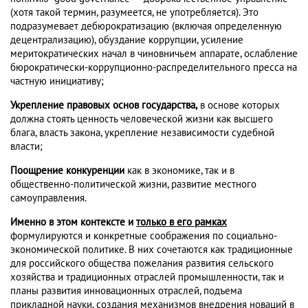
(хотя такой термин, разумеется, не употребляется). Это
подразумевает дебюрократизацию (включая определенную
децентрализацию), обуздание коррупции, усиление
меритократических начал в чиновничьем аппарате, ослабление
бюрократически-коррупционно-распределительного пресса на
частную инициативу;
Укрепление правовых основ государства,
в основе которых
должна стоять ценность человеческой жизни как высшего
блага, власть закона, укрепление независимости судебной
власти;
Поощрение конкуренции
как в экономике, так и в
общественно-политической жизни, развитие местного
самоуправления.
Именно в этом контексте и
только в его рамках
формулируются и конкретные соображения по социально-
экономической политике. В них сочетаются как традиционные
для российского общества пожелания развития сельского
хозяйства и традиционных отраслей промышленности, так и
планы развития инновационных отраслей, подъема
прикладной науки, создания механизмов внедрения новаций в