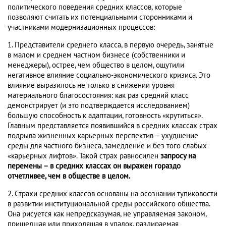
политического поведения средних классов, которые
позволяют считать их потенциальными сторонниками и
участниками модернизационных процессов:
1. Представители среднего класса, в первую очередь, занятые
в малом и среднем частном бизнесе (собственники и
менеджеры), острее, чем общество в целом, ощутили
негативное влияние социально-экономического кризиса. Это
влияние выразилось не только в снижении уровня
материального благосостояния: как раз средний класс
демонстрирует (и это подтверждается исследованием)
большую способность к адаптации, готовность «крутиться».
Главным представляется появившийся в средних классах страх
подрыва жизненных карьерных перспектив – ухудшение
среды для частного бизнеса, замедление и без того слабых
«карьерных лифтов». Такой страх равносилен
запросу на
перемены – в средних классах он выражен гораздо
отчетливее, чем в обществе в целом.
2. Страхи средних классов основаны на осознании тупиковости
в развитии институциональной среды российского общества.
Она рисуется как непредсказумая, не управляемая законом,
пришедшая или приходящая в упадок, раздираемая