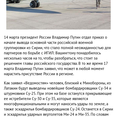
14 марта президент России Владимир Путин отдал приказ о
начале вывода основной части российской военной
группировки из Сирии, что стало полной неожиданностью для
партнеров по борьбе с ИГИЛ: Вашингтону понадобилось
несколько часов на то, чтобы разобраться, что стоит за
решением главы российского государства. В то же время 17
марта Владимир Путин заявил, что может в любой момент
нарастить присутствие России в регионе.
Как заявил «Ведомостям» человек, близкий к Минобороны, из
Латакии будут выведены новейшие бомбардировщики Су-34 и
штурмовики Су-25. При этом на базе останутся прикрывающие
ее истребители Су-30 и Су-35, которые являются
многофункциональными и могут наносить удары по земле, а
также эскадрилья бомбардировщиков Су-24. Останется в Сирии
и эскадрилья ударных вертолетов Ми-24 и Ми-35. По словам