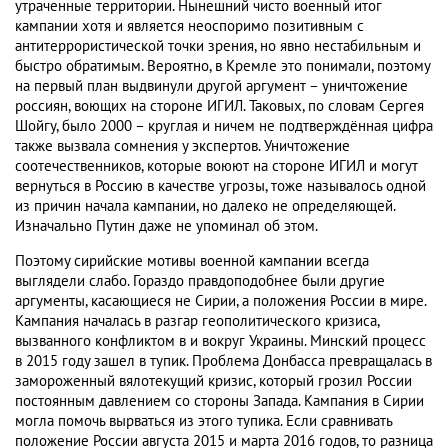
утраченные территории. Нынешний чисто военный итог
кампании хотя и является неоспоримо позитивным с
антитеррористической точки зрения, но явно нестабильным и
быстро обратимым. Вероятно, в Кремле это понимали, поэтому
на первый план выдвинули другой аргумент – уничтожение
россиян, воющих на стороне ИГИЛ. Таковых, по словам Сергея
Шойгу, было 2000 – круглая и ничем не подтверждённая цифра
также вызвала сомнения у экспертов. Уничтожение
соотечественников, которые воюют на стороне ИГИЛ и могут
вернуться в Россию в качестве угрозы, тоже называлось одной
из причин начала кампании, но далеко не определяющей.
Изначально Путин даже не упоминал об этом.
Поэтому сирийские мотивы военной кампании всегда
выглядели слабо. Гораздо правдоподобнее были другие
аргументы, касающиеся не Сирии, а положения России в мире.
Кампания началась в разгар геополитического кризиса,
вызванного конфликтом в и вокруг Украины. Минский процесс
в 2015 году зашел в тупик. Проблема Донбасса превращалась в
замороженный вялотекущий кризис, который грозил России
постоянным давлением со стороны Запада. Кампания в Сирии
могла помочь вырваться из этого тупика. Если сравнивать
положение России августа 2015 и марта 2016 годов, то разница