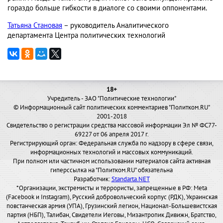
гораздо больше гибкости в диалоге со своими оппонентами.
Татьяна Становая
– руководитель Аналитического
департамента Центра политических технологий
18+
Учредитель - ЗАО "Политические технологии"
© Информационный сайт политических комментариев "Политком.RU"
2001-2018
Свидетельство о регистрации средства массовой информации Эл № ФС77-
69227 от 06 апреля 2017 г.
Регистрирующий орган: Федеральная служба по надзору в сфере связи,
информационных технологий и массовых коммуникаций.
При полном или частичном использовании материалов сайта активная
гиперссылка на "Политком.RU" обязательна
Разработчик:
Standarta.NET
*Организации, экстремисты и террористы, запрещенные в РФ: Meta
(Facebook и Instagram), Русский добровольческий корпус (РДК), Украинская
повстанческая армия (УПА), Грузинский легион, Национал-Большевистская
партия (НБП), Талибан, Свидетели Иеговы, Мизантропик Дивижн, Братство,