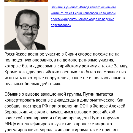
Василий Кузнецов: «Вывод нашего основного
контингента из Сирии направлен на то, чтобы
простимулировать Башара Асада на ведение
переговоров»
Российское военное участие в Сирии скорее похоже не на
полноценную операцию, а на демонстративные участия,
которые были адресованы сирийскому режиму, а также Западу.
Кроме того, для российских военных это было возможностью
испытать некоторые вооружения, ранее не использованные в
реальных боевых действиях.
Объявив о выводе авиационной группы, Путин пытается
конвертировать военные дивиденды в дипломатические. Как
сообщил постпред РФ при отделении ООН в Женеве Алексей
Бородавкин, «в связи с начавшимся выводом российской
воинской группировки из Сирии президент Путин поручил
МИДу интенсифицировать участие в процессе мирного
урегулирования». Бородавкин анонсировал также приезд в