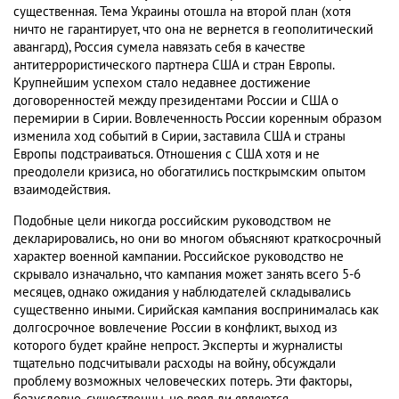
существенная. Тема Украины отошла на второй план (хотя
ничто не гарантирует, что она не вернется в геополитический
авангард), Россия сумела навязать себя в качестве
антитеррористического партнера США и стран Европы.
Крупнейшим успехом стало недавнее достижение
договоренностей между президентами России и США о
перемирии в Сирии. Вовлеченность России коренным образом
изменила ход событий в Сирии, заставила США и страны
Европы подстраиваться. Отношения с США хотя и не
преодолели кризиса, но обогатились посткрымским опытом
взаимодействия.
Подобные цели никогда российским руководством не
декларировались, но они во многом объясняют краткосрочный
характер военной кампании. Российское руководство не
скрывало изначально, что кампания может занять всего 5-6
месяцев, однако ожидания у наблюдателей складывались
существенно иными. Сирийская кампания воспринималась как
долгосрочное вовлечение России в конфликт, выход из
которого будет крайне непрост. Эксперты и журналисты
тщательно подсчитывали расходы на войну, обсуждали
проблему возможных человеческих потерь. Эти факторы,