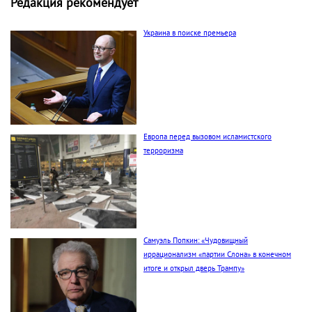
Редакция рекомендует
Украина в поиске премьера
Европа перед вызовом исламистского
терроризма
Самуэль Попкин: «Чудовищный
иррационализм «партии Слона» в конечном
итоге и открыл дверь Трампу»