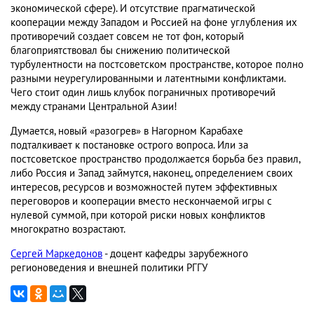
экономической сфере). И отсутствие прагматической
кооперации между Западом и Россией на фоне углубления их
противоречий создает совсем не тот фон, который
благоприятствовал бы снижению политической
турбулентности на постсоветском пространстве, которое полно
разными неурегулированными и латентными конфликтами.
Чего стоит один лишь клубок пограничных противоречий
между странами Центральной Азии!
Думается, новый «разогрев» в Нагорном Карабахе
подталкивает к постановке острого вопроса. Или за
постсоветское пространство продолжается борьба без правил,
либо Россия и Запад займутся, наконец, определением своих
интересов, ресурсов и возможностей путем эффективных
переговоров и кооперации вместо нескончаемой игры с
нулевой суммой, при которой риски новых конфликтов
многократно возрастают.
Сергей Маркедонов
- доцент кафедры зарубежного
регионоведения и внешней политики РГГУ