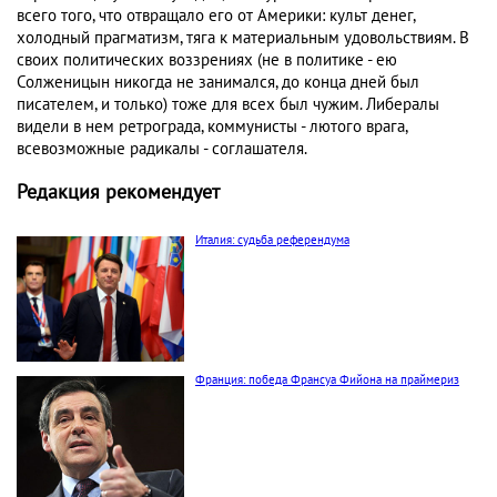
всего того, что отвращало его от Америки: культ денег,
холодный прагматизм, тяга к материальным удовольствиям. В
своих политических воззрениях (не в политике - ею
Солженицын никогда не занимался, до конца дней был
писателем, и только) тоже для всех был чужим. Либералы
видели в нем ретрограда, коммунисты - лютого врага,
всевозможные радикалы - соглашателя.
Редакция рекомендует
Италия: судьба референдума
Франция: победа Франсуа Фийона на праймериз