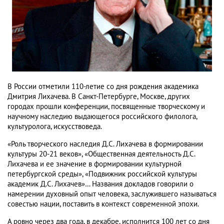
В России отметили 110-летие со дня рождения академика
Дмитрия Лихачева. В Санкт-Петербурге, Москве, других
городах прошли конференции, посвященные творческому и
научному наследию выдающегося российского филолога,
культуролога, искусствоведа.
«Роль творческого наследия Д.С. Лихачева в формировании
культуры 20-21 веков», «Общественная деятельность Д.С.
Лихачева и ее значение в формировании культурной
петербургской среды», «Подвижник российской культуры
академик Д.С. Лихачев»… Названия докладов говорили о
намерении духовный опыт человека, заслужившего называться
совестью нации, поставить в контекст современной эпохи.
А ровно через два года, в декабре, исполнится 100 лет со дня