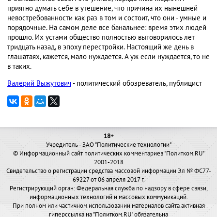
приятно думать себе в утешение, что причина их нынешней
невостребованности как раз в том и состоит, что они - умные и
порядочные. На самом деле все банальнее: время этих людей
прошло. Их устами общество полностью выговорилось лет
тридцать назад, в эпоху перестройки. Настоящий же день в
глашатаях, кажется, мало нуждается. А уж если нуждается, то не
в таких.
Валерий Выжутович
- политический обозреватель, публицист
18+
Учредитель - ЗАО "Политические технологии"
© Информационный сайт политических комментариев "Политком.RU"
2001-2018
Свидетельство о регистрации средства массовой информации Эл № ФС77-
69227 от 06 апреля 2017 г.
Регистрирующий орган: Федеральная служба по надзору в сфере связи,
информационных технологий и массовых коммуникаций.
При полном или частичном использовании материалов сайта активная
гиперссылка на "Политком.RU" обязательна